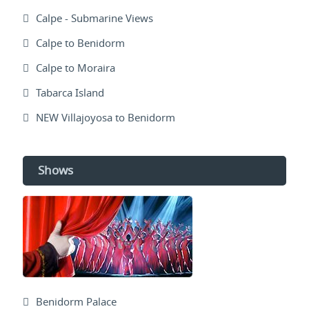
Calpe - Submarine Views
Calpe to Benidorm
Calpe to Moraira
Tabarca Island
NEW Villajoyosa to Benidorm
Shows
Benidorm Palace