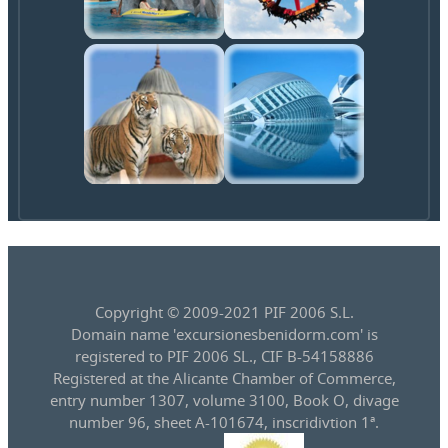
Copyright © 2009-2021 PIF 2006 S.L.
Domain name 'excursionesbenidorm.com' is
registered to PIF 2006 SL., CIF B-54158886
Registered at the Alicante Chamber of Commerce,
entry number 1307, volume 3100, Book O, divage
number 96, sheet A-101674, inscridivtion 1ª.