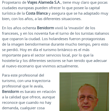
Propietario de
Viajes Alameda S.A
., tiene muy claro que pocas
ciudades europeas pueden ofrecer lo que posee la capital
turística de la
Costa Blanca
y asegura que se ha adaptado muy
bien, con los años, a las diferentes situaciones.
En los años ochenta
Benidorm
vivió la ‘invasión’ de los
franceses, y en los noventa fue el turno de los turistas italianos
que coparon la ciudad. Los holandeses fueron protagonistas
de la imagen benidormense durante mucho tiempo, pero esto
se perdió. Hoy en día el turismo británico es el más
importante para el sector servicios local, por lo que la
hostelería y los diferentes sectores se han tenido que adecuar
al nuevo escenario que vivimos actualmente.
Para este profesional del
turismo, con una trayectoria
profesional que le avala,
Benidorm
es barato en relación
a la calidad que ofrece, aunque
reconoce que cuando no hay
demanda, cualquier cosa