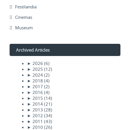
Festilandia
Cinemas
Museum
Archived Articles
►
2026
(6)
►
2025
(12)
►
2024
(2)
►
2018
(4)
►
2017
(2)
►
2016
(4)
►
2015
(14)
►
2014
(21)
►
2013
(28)
►
2012
(34)
►
2011
(43)
►
2010
(26)