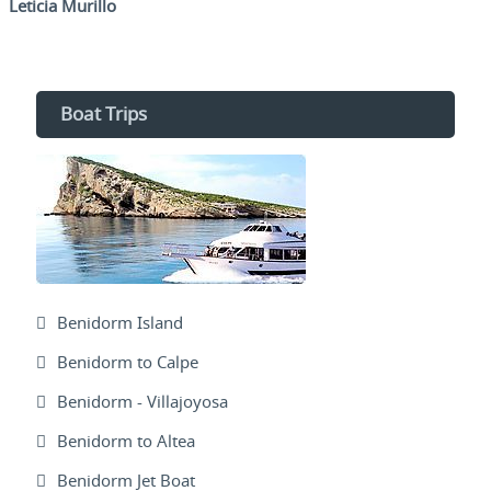
Leticia Murillo
Boat Trips
Benidorm Island
Benidorm to Calpe
Benidorm - Villajoyosa
Benidorm to Altea
Benidorm Jet Boat