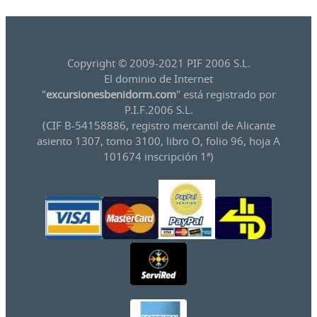
Copyright © 2009-2021 PIF 2006 S.L.
El dominio de Internet
"
excursionesbenidorm.com
" está registrado por
P.I.F.2006 S.L.
(CIF B-54158886, registro mercantil de Alicante
asiento 1307, tomo 3100, libro O, folio 96, hoja A
101674 inscripción 1ª)