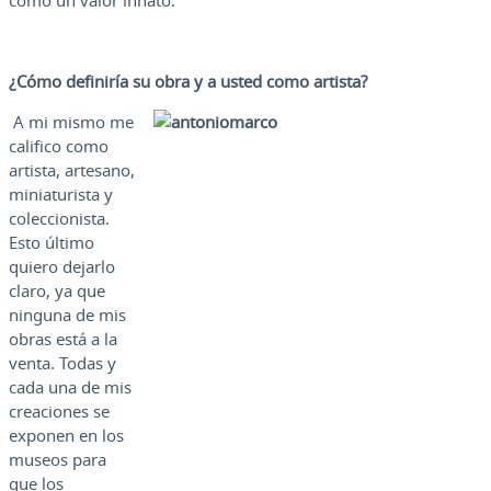
como un valor innato.
¿Cómo definiría su obra y a usted como artista?
A mi mismo me
califico como
artista, artesano,
miniaturista y
coleccionista.
Esto último
quiero dejarlo
claro, ya que
ninguna de mis
obras está a la
venta. Todas y
cada una de mis
creaciones se
exponen en los
museos para
que los