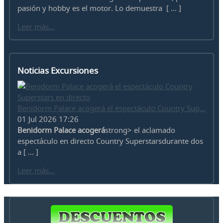
pasión y hobby es el motor. Lo demuestra [ ... ]
Leer más...
Noticias Excursiones
Benidorm Palace acogerá el espectáculo Country Sup...
01 Jul 2026 17:26
Benidorm Palace acogerá
strong> el aclamado
espectáculo en directo Country Superstarsdurante dos
a [ ... ]
Leer más...