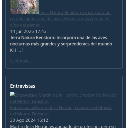
Terra Natura Benidorm incorpora un
cárabo lapón, una de las aves nocturnas con mejor
oído del planet...
14 Jun 2026 17:43
Terra Natura Benidorm incorpora una de las aves
nocturnas más grandes y sorprendentes del mundo
Kl [ ... ]
Leer más...
Entrevistas
Entrevista a Martín de la Herrán, creador del Museo
del Motor, Finestrat
30 Ago 2024 16:12
Martín de la Herrán es abogado de profesión, pero su