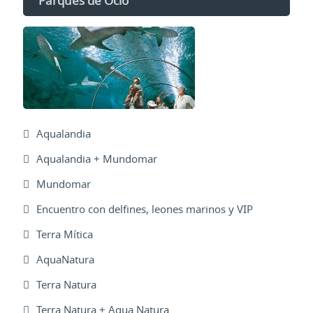
Parques de Ocio
Aqualandia
Aqualandia + Mundomar
Mundomar
Encuentro con delfines, leones marinos y VIP
Terra Mítica
AquaNatura
Terra Natura
Terra Natura + Aqua Natura