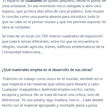
El espacio de
Guadalest
de quedó pequeño, desde el punto de
vista artesanal. En ese momento me vi obligado a abrir otro
espacio, que ya lleva diez años de cara al público. Este museo
lo concibo como una puerta abierta para introducir todo lo
que no cabe en el primer museo y que me permite exponer mi
obra al completo.
Se trata de un local con 700 metros cuadrados de exposición
que trata 6 temas diferentes, entre los que se encuentra la
religión, mundo agrícola, trenes, edificios emblemáticos de la
Comunidad Valenciana…
¿Qué materiales emplea en el desarrollo de sus obras?
Publicito mi trabajo como único en el mundo, también en lo
que respecta a las materias que utilizo para llevarlo a cabo.
Cualquier
maquetista
o
belenista
emplea corcho, cartón,
escayola y pintura. No se trata de hacer una crítica, sino de
diferenciar. Yo uso piedra, teja, madera, hierro… Cada detalle
hecho con el material apropiado y montado pieza a pieza.