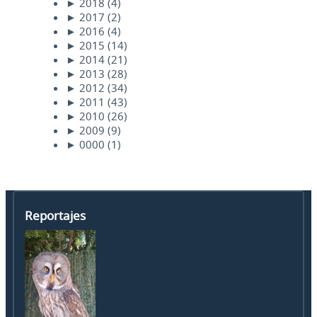
►
2018
(4)
►
2017
(2)
►
2016
(4)
►
2015
(14)
►
2014
(21)
►
2013
(28)
►
2012
(34)
►
2011
(43)
►
2010
(26)
►
2009
(9)
►
0000
(1)
Reportajes