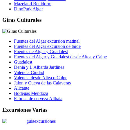
Mazeland Benidorm
DinoPark Algar
Giras Culturales
Fuentes del Algar excursion matinal
Fuentes del Algar excursion de tarde
Fuentes de Algar y Guadalest
Fuentes del Algar y Guadalest desde Altea y Calpe
Guadalest
Denia y L'Albarda Jardines
Valencia Ciudad
Valencia desde Altea o Calpe
Jalon y Cueva de las Calaveras
Alicante
Bodegas Mendoza
Fabrica de cerveza Althaia
Excursiones Varias