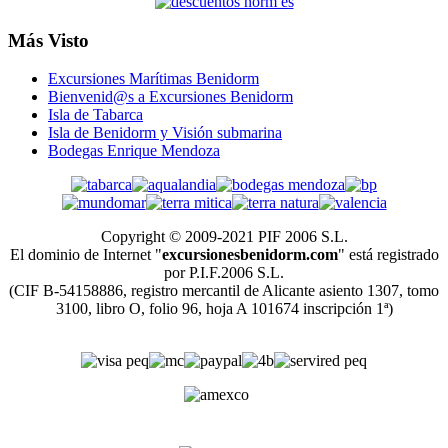
Más Visto
Excursiones Marítimas Benidorm
Bienvenid@s a Excursiones Benidorm
Isla de Tabarca
Isla de Benidorm y Visión submarina
Bodegas Enrique Mendoza
Copyright © 2009-2021 PIF 2006 S.L.
El dominio de Internet "
excursionesbenidorm.com
" está registrado
por P.I.F.2006 S.L.
(CIF B-54158886, registro mercantil de Alicante asiento 1307, tomo
3100, libro O, folio 96, hoja A 101674 inscripción 1ª)