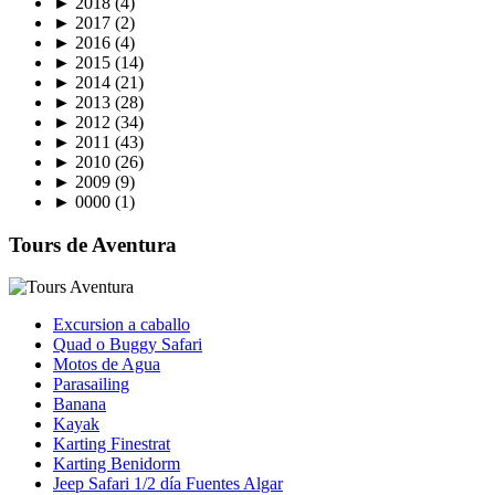
►
2018
(4)
►
2017
(2)
►
2016
(4)
►
2015
(14)
►
2014
(21)
►
2013
(28)
►
2012
(34)
►
2011
(43)
►
2010
(26)
►
2009
(9)
►
0000
(1)
Tours de Aventura
Excursion a caballo
Quad o Buggy Safari
Motos de Agua
Parasailing
Banana
Kayak
Karting Finestrat
Karting Benidorm
Jeep Safari 1/2 día Fuentes Algar