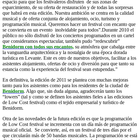
espacio para que los festivaleros disfruten de sus zonas de
esparcimiento, de su oferta de restauración y de todas las sorpresas
que habrá en esta edición. Nuestra ambición se centra en la calidad
musical y de oferta conjunta de alojamiento, ocio, turismo y
programación musical. Queremos hacer un festival con encanto que
se convierta en un evento inolvidable para todos”.Durante 2010 el
público no sólo disfrutó de los conciertos programados en un cartel
que consideramos espectacular, también pudo “redescubrir”
Benidorm con todos sus encantos,
su atmósfera que cabalga entre
la vanguardia arquitectónica y la nostalgia de una época dorada
turística en Levante. Este es otro de nuestros objetivos, facilitar a los
asistentes alojamiento, ofertas de ocio y diversión para que tanto su
estancia como la experiencia del festival sean estupendas.”
En definitiva, la edición de 2011 se plantea con muchas mejoras
tanto para los asistentes como para los residentes de la ciudad de
Benidorm
. Algo que, sin duda alguna, agradecerán tanto los
“lowers” (tal y como se definen los asistentes fieles a las ediciones
de Low Cost festival) como el tejido empresarial y turístico de
Benidorm.
Otra de las novedades de la futura edición es que la programación
de Low Cost festival se incrementa con un día más de programación
musical oficial. Se convierte, así, en un festival de tres días por el
que circularán más de 50 bandas musicales. La programación se está