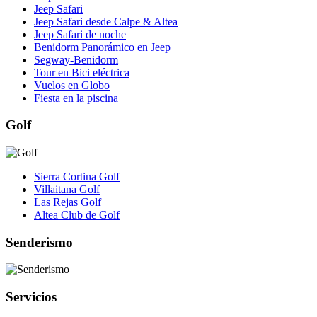
Jeep Safari
Jeep Safari desde Calpe & Altea
Jeep Safari de noche
Benidorm Panorámico en Jeep
Segway-Benidorm
Tour en Bici eléctrica
Vuelos en Globo
Fiesta en la piscina
Golf
Sierra Cortina Golf
Villaitana Golf
Las Rejas Golf
Altea Club de Golf
Senderismo
Servicios