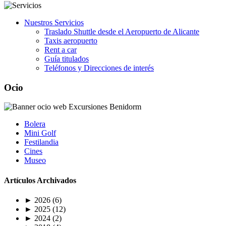
Nuestros Servicios
Traslado Shuttle desde el Aeropuerto de Alicante
Taxis aeropuerto
Rent a car
Guía titulados
Teléfonos y Direcciones de interés
Ocio
Bolera
Mini Golf
Festilandia
Cines
Museo
Artículos Archivados
►
2026
(6)
►
2025
(12)
►
2024
(2)