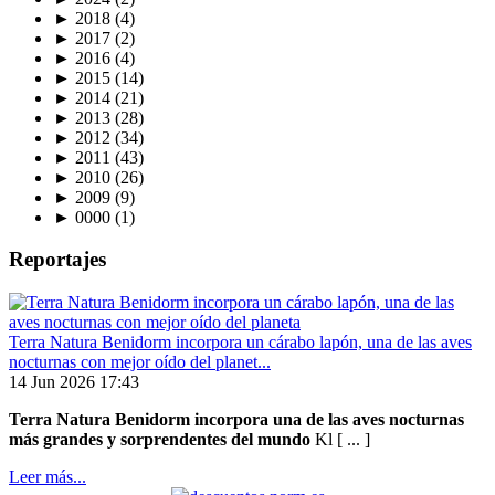
►
2018
(4)
►
2017
(2)
►
2016
(4)
►
2015
(14)
►
2014
(21)
►
2013
(28)
►
2012
(34)
►
2011
(43)
►
2010
(26)
►
2009
(9)
►
0000
(1)
Reportajes
Terra Natura Benidorm incorpora un cárabo lapón, una de las aves
nocturnas con mejor oído del planet...
14 Jun 2026 17:43
Terra Natura Benidorm incorpora una de las aves nocturnas
más grandes y sorprendentes del mundo
Kl [ ... ]
Leer más...