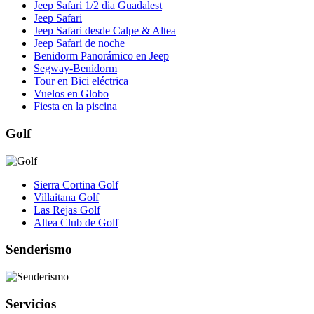
Jeep Safari 1/2 dia Guadalest
Jeep Safari
Jeep Safari desde Calpe & Altea
Jeep Safari de noche
Benidorm Panorámico en Jeep
Segway-Benidorm
Tour en Bici eléctrica
Vuelos en Globo
Fiesta en la piscina
Golf
Sierra Cortina Golf
Villaitana Golf
Las Rejas Golf
Altea Club de Golf
Senderismo
Servicios