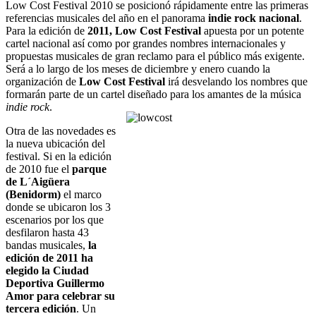
Low Cost Festival 2010 se posicionó rápidamente entre las primeras
referencias musicales del año en el panorama
indie rock nacional
.
Para la edición de
2011, Low Cost Festival
apuesta por un potente
cartel nacional así como por grandes nombres internacionales y
propuestas musicales de gran reclamo para el público más exigente.
Será a lo largo de los meses de diciembre y enero cuando la
organización de
Low Cost Festival
irá desvelando los nombres que
formarán parte de un cartel diseñado para los amantes de la música
indie rock
.
Otra de las novedades es
la nueva ubicación del
festival. Si en la edición
de 2010 fue el
parque
de L´Aigüera
(Benidorm)
el marco
donde se ubicaron los 3
escenarios por los que
desfilaron hasta 43
bandas musicales,
la
edición de 2011 ha
elegido la Ciudad
Deportiva Guillermo
Amor para celebrar su
tercera edición
. Un