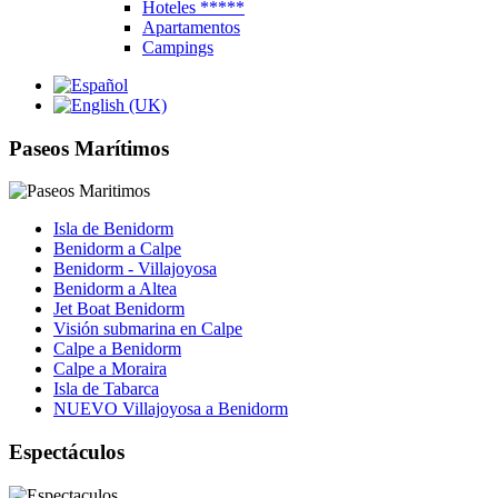
Hoteles *****
Apartamentos
Campings
Paseos Marítimos
Isla de Benidorm
Benidorm a Calpe
Benidorm - Villajoyosa
Benidorm a Altea
Jet Boat Benidorm
Visión submarina en Calpe
Calpe a Benidorm
Calpe a Moraira
Isla de Tabarca
NUEVO Villajoyosa a Benidorm
Espectáculos