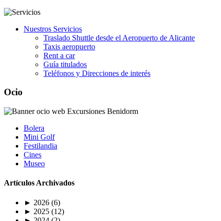
Nuestros Servicios
Traslado Shuttle desde el Aeropuerto de Alicante
Taxis aeropuerto
Rent a car
Guía titulados
Teléfonos y Direcciones de interés
Ocio
Bolera
Mini Golf
Festilandia
Cines
Museo
Artículos Archivados
►
2026
(6)
►
2025
(12)
►
2024
(2)