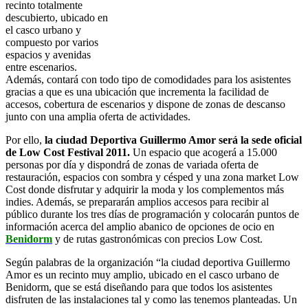
recinto totalmente
descubierto, ubicado en
el casco urbano y
compuesto por varios
espacios y avenidas
entre escenarios.
Además, contará con todo tipo de comodidades para los asistentes
gracias a que es una ubicación que incrementa la facilidad de
accesos, cobertura de escenarios y dispone de zonas de descanso
junto con una amplia oferta de actividades.
Por ello,
la ciudad Deportiva Guillermo
Amor será la sede oficial
de Low Cost Festival 2011.
Un espacio que acogerá a 15.000
personas por día y dispondrá de zonas de variada oferta de
restauración, espacios con sombra y césped y una zona market Low
Cost donde disfrutar y adquirir la moda y los complementos más
indies. Además, se prepararán amplios accesos para recibir al
público durante los tres días de programación y colocarán puntos de
información acerca del amplio abanico de opciones de ocio en
Benidorm
y de rutas gastronómicas con precios Low Cost.
Según palabras de la organización “la ciudad deportiva Guillermo
Amor es un recinto muy amplio, ubicado en el casco urbano de
Benidorm, que se está diseñando para que todos los asistentes
disfruten de las instalaciones tal y como las tenemos planteadas. Un