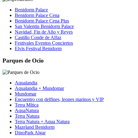
Benidorm Palace
Benidorm Palace Cena
Benidorm Palace Cena Plus
San Valentin Benidorm Palace
Navidad, Fin de Año y Reyes
Castillo Conde de Alfaz
Festivales Eventos Conciertos
Elvis Festival Benidorm
Parques de Ocio
Aqualandia
Aqualandia + Mundomar
Mundomar
Encuentro con delfines, leones marinos y VIP
Terra Mítica
AquaNatura
Terra Natura
Terra Natura + Aqua Natura
Mazeland Benidorm
DinoPark Algar