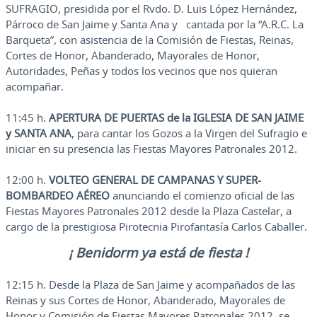
SUFRAGIO, presidida por el Rvdo. D. Luis López Hernández,
Párroco de San Jaime y Santa Ana y cantada por la “A.R.C. La
Barqueta”, con asistencia de la Comisión de Fiestas, Reinas,
Cortes de Honor, Abanderado, Mayorales de Honor,
Autoridades, Peñas y todos los vecinos que nos quieran
acompañar.
11:45 h.
APERTURA DE PUERTAS de la IGLESIA DE SAN JAIME
y SANTA ANA
, para cantar los Gozos a la Virgen del Sufragio e
iniciar en su presencia las Fiestas Mayores Patronales 2012.
12:00 h.
VOLTEO GENERAL DE CAMPANAS Y SUPER-
BOMBARDEO AÉREO
anunciando el comienzo oficial de las
Fiestas Mayores Patronales 2012 desde la Plaza Castelar, a
cargo de la prestigiosa Pirotecnia Pirofantasía Carlos Caballer.
¡ Benidorm ya está de fiesta !
12:15 h. Desde la Plaza de San Jaime y acompañados de las
Reinas y sus Cortes de Honor, Abanderado, Mayorales de
Honor y Comisión de Fiestas Mayores Patronales 2012, se