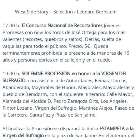
· West Side Story – Selection - Leonard Bernstein
17:00 h.
II Concurso Nacional de Recortadores
Jóvenes
Promesas con novillos-toros de José Ortega para los más
valientes (recortes, quiebros y saltos). Detrás, suelta de
vaquillas para todo el público. Precio, 5€ . Queda
terminantemente prohibida la presencia de menores de 16
años y personas ebrias en el callejón y en el ruedo.
19:00 h
. SOLEMNE PROCESIÓN en honor a la VIRGEN DEL
SUFRAGIO
, con asistencia de Autoridades, Reinas, Damas,
Abanderado, Mayorales de Honor, Mayorales, Mayoralesas y
pueblo de Benidorm, con el siguiente itinerario: Calle Mayor,
Alameda del Alcalde D. Pedro Zaragoza Orts, Los Ángeles,
Pintor Lozano, Virgen del Sufragio, Martínez Alejos, Paseo de
la Carretera, Santa Faz y Plaza de San Jaime.
Al finalizar la Procesión se disparará la típica
ESTAMPETA a la
Virgen del Sufragio
en la plaza de San Jaime. En el interior del