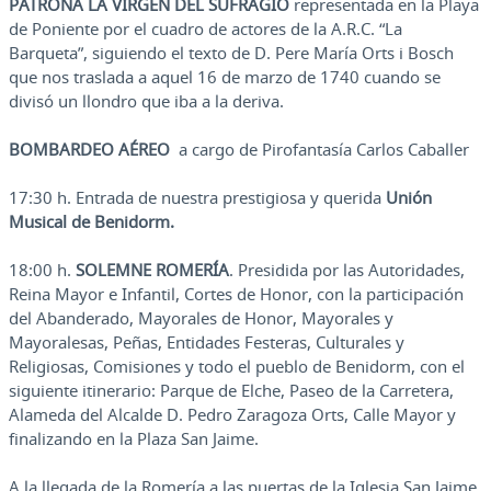
PATRONA LA VIRGEN DEL SUFRAGIO
representada en la Playa
de Poniente por el cuadro de actores de la A.R.C. “La
Barqueta”, siguiendo el texto de D. Pere María Orts i Bosch
que nos traslada a aquel 16 de marzo de 1740 cuando se
divisó un llondro que iba a la deriva.
BOMBARDEO AÉREO
a cargo de Pirofantasía Carlos Caballer
17:30 h. Entrada de nuestra prestigiosa y querida
Unión
Musical de Benidorm.
18:00 h.
SOLEMNE ROMERÍA
. Presidida por las Autoridades,
Reina Mayor e Infantil, Cortes de Honor, con la participación
del Abanderado, Mayorales de Honor, Mayorales y
Mayoralesas, Peñas, Entidades Festeras, Culturales y
Religiosas, Comisiones y todo el pueblo de Benidorm, con el
siguiente itinerario: Parque de Elche, Paseo de la Carretera,
Alameda del Alcalde D. Pedro Zaragoza Orts, Calle Mayor y
finalizando en la Plaza San Jaime.
A la llegada de la Romería a las puertas de la Iglesia San Jaime