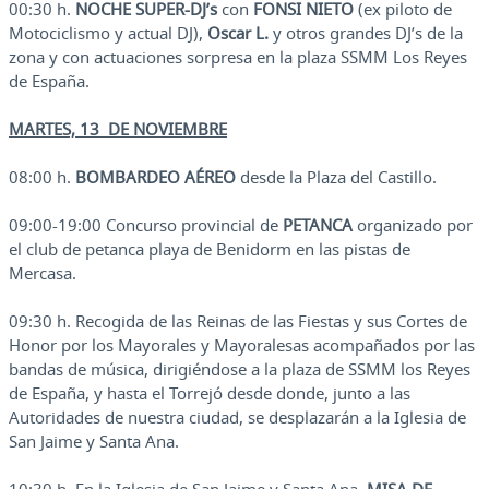
00:30 h.
NOCHE SUPER-DJ’s
con
FONSI NIETO
(ex piloto de
Motociclismo y actual DJ),
Oscar L.
y otros grandes DJ’s de la
zona y con actuaciones sorpresa en la plaza SSMM Los Reyes
de España.
MARTES, 13 DE NOVIEMBRE
08:00 h.
BOMBARDEO AÉREO
desde la Plaza del Castillo.
09:00-19:00 Concurso provincial de
PETANCA
organizado por
el club de petanca playa de Benidorm en las pistas de
Mercasa.
09:30 h. Recogida de las Reinas de las Fiestas y sus Cortes de
Honor por los Mayorales y Mayoralesas acompañados por las
bandas de música, dirigiéndose a la plaza de SSMM los Reyes
de España, y hasta el Torrejó desde donde, junto a las
Autoridades de nuestra ciudad, se desplazarán a la Iglesia de
San Jaime y Santa Ana.