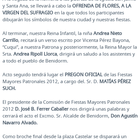
y Santa Ana, se llevará a cabo la
OFRENDA DE
FLORES, A LA
VIRGEN DEL SUFRAGIO
en la que todos los participantes
dibujarán los símbolos de nuestra ciudad y nuestras fiestas.
Al terminar, nuestra Reina Infantil, la niña
Andrea Nieto
Carrillo
, recitará un verso escrito por Vicenta Pérez Bayona,
“Cuqui”, a nuestra Patrona y posteriormente, la Reina Mayor la
Srta.
Andrea
Ripoll Llorca
, dirigirá un saludo a los asistentes y
a todo el pueblo de Benidorm.
Acto seguido tendrá lugar el
PREGON OFICIAL
de las Fiestas
Mayores Patronales 2012, a cargo del. Sr. D.
MATÍAS PÉREZ
SUCH.
El presidente de la Comisión de Fiestas Mayores Patronales
2012
D. José B. Ferrer Caballer
nos dirigirá unas palabras y
cerrará el acto el Excmo. Sr. Alcalde de Benidorm,
Don Agustín
Navarro Alvado.
Como broche final desde la plaza Castelar se disparará un