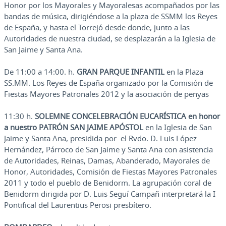
Honor por los Mayorales y Mayoralesas acompañados por las
bandas de música, dirigiéndose a la plaza de SSMM los Reyes
de España, y hasta el Torrejó desde donde, junto a las
Autoridades de nuestra ciudad, se desplazarán a la Iglesia de
San Jaime y Santa Ana.
De 11:00 a 14:00. h.
GRAN PARQUE INFANTIL
en la Plaza
SS.MM. Los Reyes de España organizado por la Comisión de
Fiestas Mayores Patronales 2012 y la asociación de penyas
11:30 h.
SOLEMNE CONCELEBRACIÓN EUCARÍSTICA en honor
a nuestro PATRÓN SAN JAIME APÓSTOL
en la Iglesia de San
Jaime y Santa Ana, presidida por el Rvdo. D. Luis López
Hernández, Párroco de San Jaime y Santa Ana con asistencia
de Autoridades, Reinas, Damas, Abanderado, Mayorales de
Honor, Autoridades, Comisión de Fiestas Mayores Patronales
2011 y todo el pueblo de Benidorm. La agrupación coral de
Benidorm dirigida por D. Luis Seguí Campañ interpretará la I
Pontifical del Laurentius Perosi presbítero.