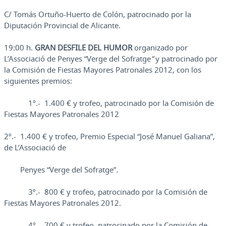
C/ Tomás Ortuño-Huerto de Colón, patrocinado por la
Diputación Provincial de Alicante.
19:00 h.
GRAN DESFILE DEL HUMOR
organizado por
L’Associació de
Penyes “Verge del Sofratge
”
y patrocinado por
la Comisión de Fiestas Mayores Patronales 2012, con los
siguientes premios:
1º.- 1.400 € y trofeo, patrocinado por la Comisión de
Fiestas Mayores Patronales 2012
2º.- 1.400 € y trofeo, Premio Especial “José Manuel Galiana”,
de L’Associació de
Penyes “Verge del Sofratge”
.
3º.- 800 € y trofeo, patrocinado por la Comisión de
Fiestas Mayores Patronales 2012.
4º.- 700 € y trofeo, patrocinado por la Comisión de