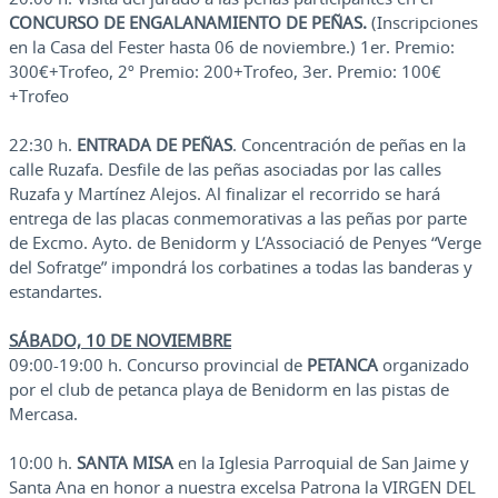
CONCURSO DE ENGALANAMIENTO DE PEÑAS.
(Inscripciones
en la Casa del Fester hasta 06 de noviembre.) 1er. Premio:
300€+Trofeo, 2º Premio: 200+Trofeo, 3er. Premio: 100€
+Trofeo
22:30 h.
ENTRADA DE PEÑAS
. Concentración de peñas en la
calle Ruzafa. Desfile de las peñas asociadas por las calles
Ruzafa y Martínez Alejos. Al finalizar el recorrido se hará
entrega de las placas conmemorativas a las peñas por parte
de Excmo. Ayto. de Benidorm y L’Associació de Penyes “Verge
del Sofratge” impondrá los corbatines a todas las banderas y
estandartes.
SÁBADO, 10 DE NOVIEMBRE
09:00-19:00 h. Concurso provincial de
PETANCA
organizado
por el club de petanca playa de Benidorm en las pistas de
Mercasa.
10:00 h.
SANTA MISA
en la Iglesia Parroquial de San Jaime y
Santa Ana en honor a nuestra excelsa Patrona la VIRGEN DEL