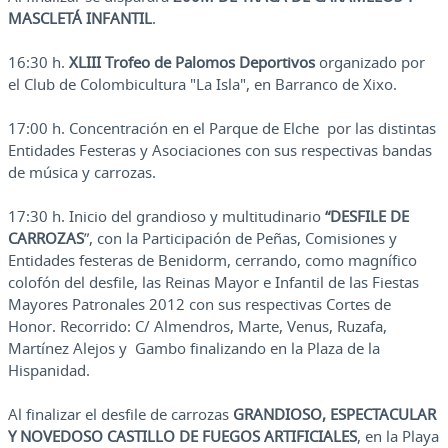
MASCLETÁ INFANTIL
.
16:30 h.
XLIII Trofeo de Palomos Deportivos
organizado por
el Club de Colombicultura "La Isla", en Barranco de Xixo.
17:00 h. Concentración en el Parque de Elche por las distintas
Entidades Festeras y Asociaciones con sus respectivas bandas
de música y carrozas.
17:30 h. Inicio del grandioso y multitudinario
“DESFILE DE
CARROZAS
”, con la Participación de Peñas, Comisiones y
Entidades festeras de Benidorm, cerrando, como magnífico
colofón del desfile, las Reinas Mayor e Infantil de las Fiestas
Mayores Patronales 2012 con sus respectivas Cortes de
Honor. Recorrido: C/ Almendros, Marte, Venus, Ruzafa,
Martínez Alejos y Gambo finalizando en la Plaza de la
Hispanidad.
Al finalizar el desfile de carrozas
GRANDIOSO, ESPECTACULAR
Y NOVEDOSO CASTILLO DE FUEGOS ARTIFICIALES
, en la Playa