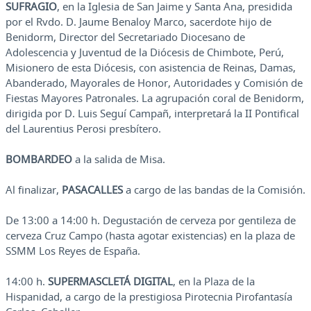
SUFRAGIO
, en la Iglesia de San Jaime y Santa Ana, presidida
por el Rvdo. D. Jaume Benaloy Marco, sacerdote hijo de
Benidorm, Director del Secretariado Diocesano de
Adolescencia y Juventud de la Diócesis de Chimbote, Perú,
Misionero de esta Diócesis, con asistencia de Reinas, Damas,
Abanderado, Mayorales de Honor, Autoridades y Comisión de
Fiestas Mayores Patronales. La agrupación coral de Benidorm,
dirigida por D. Luis Seguí Campañ, interpretará la II Pontifical
del Laurentius Perosi presbítero.
BOMBARDEO
a la salida de Misa.
Al finalizar,
PASACALLES
a cargo de las bandas de la Comisión.
De 13:00 a 14:00 h. Degustación de cerveza por gentileza de
cerveza Cruz Campo (hasta agotar existencias) en la plaza de
SSMM Los Reyes de España.
14:00 h.
SUPERMASCLETÁ DIGITAL
, en la Plaza de la
Hispanidad, a cargo de la prestigiosa Pirotecnia Pirofantasía