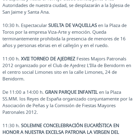
Autoridades de nuestra ciudad, se desplazarán a la Iglesia de
San Jaime y Santa Ana.
10:30 h. Espectacular
SUELTA DE VAQUILLAS
en la Plaza de
Toros por la empresa Viza-Arte y emoción. Queda
terminantemente prohibida la presencia de menores de 16
años y personas ebrias en el callejón y en el ruedo.
11:00 h.
XVII TORNEO DE AJEDREZ
Festes Majors Patronals
2012 organizado por el Club de Ajedrez L’Illa de Benidorm en
el centro social Limones sito en la calle Limones, 24 de
Benidorm.
De 11:00 a 14:00 h.
GRAN PARQUE INFANTIL
en la Plaza
SS.MM. los Reyes de España organizado conjuntamente por la
Asociación de Peñas y la Comisión de Fiestas Mayores
Patronales 2012.
11:30 h.
SOLEMNE CONCELEBRACIÓN EUCARÍSTICA EN
HONOR A NUESTRA EXCELSA PATRONA LA VIRGEN DEL