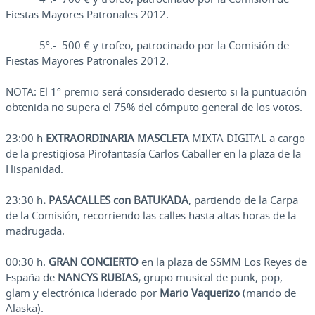
Fiestas Mayores Patronales 2012.
5º.- 500 € y trofeo, patrocinado por la Comisión de
Fiestas Mayores Patronales 2012.
NOTA: El 1º premio será considerado desierto si la puntuación
obtenida no supera el 75% del cómputo general de los votos.
23:00 h
EXTRAORDINARIA MASCLETA
MIXTA DIGITAL a cargo
de la prestigiosa Pirofantasía Carlos Caballer en la plaza de la
Hispanidad.
23:30 h
. PASACALLES
con BATUKADA
, partiendo de la Carpa
de la Comisión, recorriendo las calles hasta altas horas de la
madrugada.
00:30 h.
GRAN CONCIERTO
en la plaza de SSMM Los Reyes de
España de
NANCYS RUBIAS,
grupo musical de punk, pop,
glam y electrónica liderado por
Mario Vaquerizo
(marido de
Alaska).