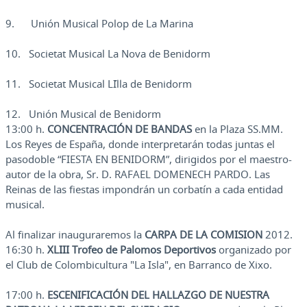
9. Unión Musical Polop de La Marina
10. Societat Musical La Nova de Benidorm
11. Societat Musical L´Illa de Benidorm
12. Unión Musical de Benidorm
13:00 h.
CONCENTRACIÓN DE BANDAS
en la Plaza SS.MM.
Los Reyes de España, donde interpretarán todas juntas el
pasodoble “FIESTA EN BENIDORM”, dirigidos por el maestro-
autor de la obra, Sr. D. RAFAEL DOMENECH PARDO. Las
Reinas de las fiestas impondrán un corbatín a cada entidad
musical.
Al finalizar inauguraremos la
CARPA
DE
LA COMISION
2012.
16:30 h.
XLIII Trofeo de Palomos Deportivos
organizado por
el Club de Colombicultura "La Isla", en Barranco de Xixo.
17:00 h.
ESCENIFICACIÓN DEL HALLAZGO DE NUESTRA