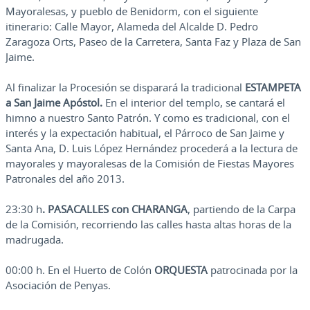
Mayoralesas, y pueblo de Benidorm, con el siguiente
itinerario: Calle Mayor, Alameda del Alcalde D. Pedro
Zaragoza Orts, Paseo de la Carretera, Santa Faz y Plaza de San
Jaime.
Al finalizar la Procesión se disparará la tradicional
ESTAMPETA
a San Jaime Apóstol.
En el interior del templo, se cantará el
himno a nuestro Santo Patrón. Y como es tradicional, con el
interés y la expectación habitual, el Párroco de San Jaime y
Santa Ana, D. Luis López Hernández procederá a la lectura de
mayorales y mayoralesas de la Comisión de Fiestas Mayores
Patronales del año 2013.
23:30 h
. PASACALLES
con CHARANGA
, partiendo de la Carpa
de la Comisión, recorriendo las calles hasta altas horas de la
madrugada.
00:00 h. En el Huerto de Colón
ORQUESTA
patrocinada por la
Asociación de Penyas.