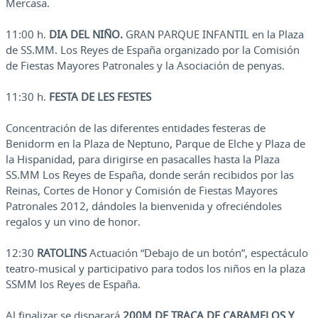
Mercasa.
11:00 h.
DIA DEL NIÑO.
GRAN PARQUE INFANTIL en la Plaza
de SS.MM. Los Reyes de España organizado por la Comisión
de Fiestas Mayores Patronales y la Asociación de penyas.
11:30 h.
FESTA DE LES FESTES
Concentración de las diferentes entidades festeras de
Benidorm en la Plaza de Neptuno, Parque de Elche y Plaza de
la Hispanidad, para dirigirse en pasacalles hasta la Plaza
SS.MM Los Reyes de España, donde serán recibidos por las
Reinas, Cortes de Honor y Comisión de Fiestas Mayores
Patronales 2012, dándoles la bienvenida y ofreciéndoles
regalos y un vino de honor.
12:30
RATOLINS
Actuación “Debajo de un botón”, espectáculo
teatro-musical y participativo para todos los niños en la plaza
SSMM los Reyes de España.
Al finalizar se disparará
200M DE TRACA DE CARAMELOS Y