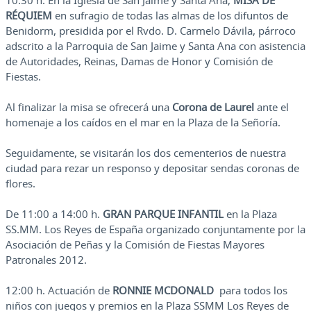
10:30 h. En la Iglesia de San Jaime y Santa Ana,
MISA DE
RÉQUIEM
en sufragio de todas las almas de los difuntos de
Benidorm, presidida por el Rvdo. D. Carmelo Dávila, párroco
adscrito a la Parroquia de San Jaime y Santa Ana con asistencia
de Autoridades, Reinas, Damas de Honor y Comisión de
Fiestas.
Al finalizar la misa se ofrecerá una
Corona de Laurel
ante el
homenaje a los caídos en el mar en la Plaza de la Señoría.
Seguidamente, se visitarán los dos cementerios de nuestra
ciudad para rezar un responso y depositar sendas coronas de
flores.
De 11:00 a 14:00 h.
GRAN PARQUE INFANTIL
en la Plaza
SS.MM. Los Reyes de España organizado conjuntamente por la
Asociación de Peñas y la Comisión de Fiestas Mayores
Patronales 2012.
12:00 h. Actuación de
RONNIE MCDONALD
para todos los
niños con juegos y premios en la Plaza SSMM Los Reyes de