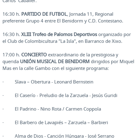
Carlos Caballer.
16:30 h.
PARTIDO DE FUTBOL
, Jornada 11, Regional
preferente Grupo 4 entre El Benidorm y C.D. Contestano.
16:30 h.
XLIII Trofeo de Palomos Deportivos
organizado por
el Club de Colombicultura "La Isla", en Barranco de Xixo.
17:00 h.
CONCIERTO
extraordinario de la prestigiosa y
querida
UNIÓN MUSICAL DE BENIDORM
dirigidos por Miquel
Mas en la calle Gambo con el siguiente programa:
· Slava – Obertura - Leonard Bernstein
· El Caserío - Preludio de la Zarzuela - Jesús Guridi
· El Padrino - Nino Rota / Carmen Coppola
· El Barbero de Lavapiés – Zarzuela – Barbieri
· Alma de Dios - Canción Húngara - José Serrano