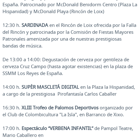
España. Patrocinado por McDonald Benidorm Centro (Plaza La
Hispanidad) y McDonald Playa (Rincón de Loix)
12:30 h.
SARDINADA
en el Rincón de Loix ofrecida por la Falla
del Rincón y patrocinada por la Comisión de Fiestas Mayores
Patronales amenizada por una de nuestras prestigiosas
bandas de música.
De 13:00 a 14:00: Degustación de cerveza por gentileza de
cerveza Cruz Campo (hasta agotar existencias) en la plaza de
SSMM Los Reyes de España.
14:00 h.
SUPÈR MASCLETÁ DIGITAL
en la Plaza la Hispanidad,
a cargo de la prestigiosa Pirofantasía Carlos Caballer
16:30 h.
XLIII Trofeo de Palomos Deportivos
organizado por
el Club de Colombicultura "La Isla", en Barranco de Xixo.
17:00 h.
Espectáculo “VERBENA INFANTIL”
de Pampol Teatre,
Mario Caballero en