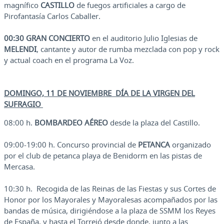
magnífico
CASTILLO
de fuegos artificiales a cargo de
Pirofantasía Carlos Caballer.
00:30 GRAN CONCIERTO
en el auditorio Julio Iglesias de
MELENDI
, cantante y autor de rumba mezclada con pop y rock
y actual coach en el programa La Voz.
DOMINGO, 11 DE NOVIEMBRE DÍA DE LA VIRGEN DEL
SUFRAGIO
08:00 h.
BOMBARDEO AÉREO
desde la plaza del Castillo.
09:00-19:00 h. Concurso provincial de
PETANCA
organizado
por el club de petanca playa de Benidorm en las pistas de
Mercasa.
10:30 h. Recogida de las Reinas de las Fiestas y sus Cortes de
Honor por los Mayorales y Mayoralesas acompañados por las
bandas de música, dirigiéndose a la plaza de SSMM los Reyes
de España, y hasta el Torrejó desde donde, junto a las