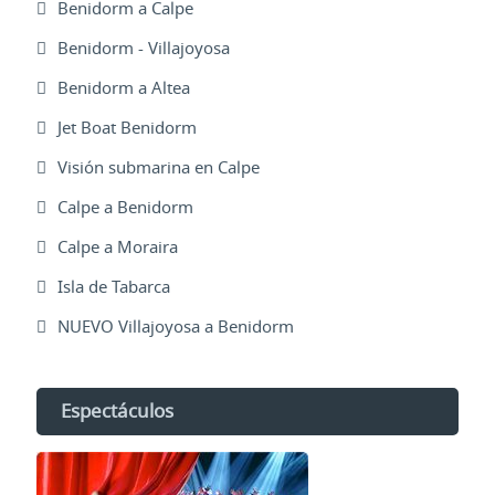
Benidorm a Calpe
Benidorm - Villajoyosa
Benidorm a Altea
Jet Boat Benidorm
Visión submarina en Calpe
Calpe a Benidorm
Calpe a Moraira
Isla de Tabarca
NUEVO Villajoyosa a Benidorm
Espectáculos