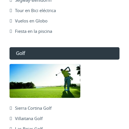
Segway-Benidorm
Tour en Bici eléctrica
Vuelos en Globo
Fiesta en la piscina
Golf
Sierra Cortina Golf
Villaitana Golf
Las Rejas Golf