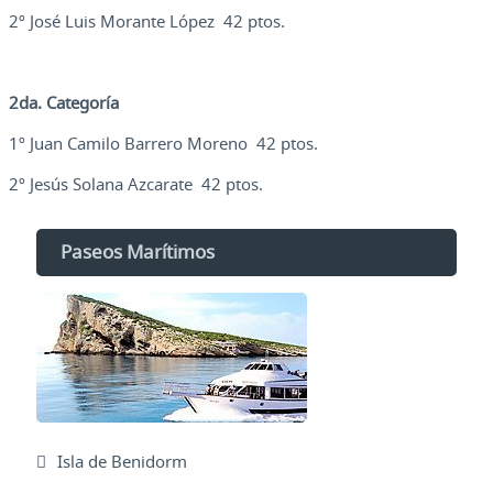
2º José Luis Morante López 42 ptos.
2da. Categoría
1º Juan Camilo Barrero Moreno 42 ptos.
2º Jesús Solana Azcarate 42 ptos.
Paseos Marítimos
Isla de Benidorm