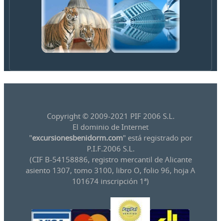
Copyright © 2009-2021 PIF 2006 S.L.
El dominio de Internet
"
excursionesbenidorm.com
" está registrado por
P.I.F.2006 S.L.
(CIF B-54158886, registro mercantil de Alicante
asiento 1307, tomo 3100, libro O, folio 96, hoja A
101674 inscripción 1ª)