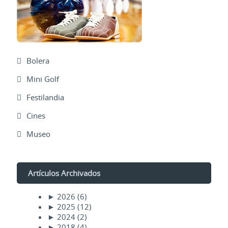
Bolera
Mini Golf
Festilandia
Cines
Museo
Artículos Archivados
►
2026
(6)
►
2025
(12)
►
2024
(2)
►
2018
(4)