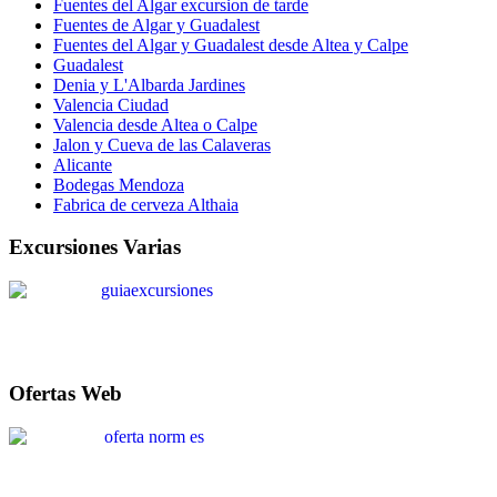
Fuentes del Algar excursion de tarde
Fuentes de Algar y Guadalest
Fuentes del Algar y Guadalest desde Altea y Calpe
Guadalest
Denia y L'Albarda Jardines
Valencia Ciudad
Valencia desde Altea o Calpe
Jalon y Cueva de las Calaveras
Alicante
Bodegas Mendoza
Fabrica de cerveza Althaia
Excursiones Varias
Ofertas Web