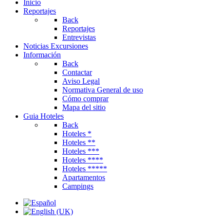
Inicio
Reportajes
Back
Reportajes
Entrevistas
Noticias Excursiones
Información
Back
Contactar
Aviso Legal
Normativa General de uso
Cómo comprar
Mapa del sitio
Guia Hoteles
Back
Hoteles *
Hoteles **
Hoteles ***
Hoteles ****
Hoteles *****
Apartamentos
Campings