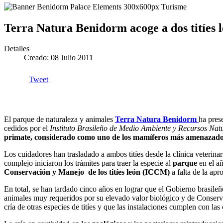
Terra Natura Benidorm acoge a dos titíes 
Detalles
Creado: 08 Julio 2011
Tweet
El parque de naturaleza y animales
Terra Natura Benidorm
ha pres
cedidos por el
Instituto Brasileño de Medio Ambiente y Recursos Natu
primate, considerado como uno de los mamíferos más amenazados
Los cuidadores han trasladado a ambos titíes desde la clínica veterina
complejo iniciaron los trámites para traer la especie al
parque
en el a
Conservación y Manejo
de los titíes león (ICCM)
a falta de la apr
En total, se han tardado cinco años en lograr que el Gobierno brasileñ
animales muy requeridos por su elevado valor biológico y de Conserv
cría de otras especies de titíes y que las instalaciones cumplen con las