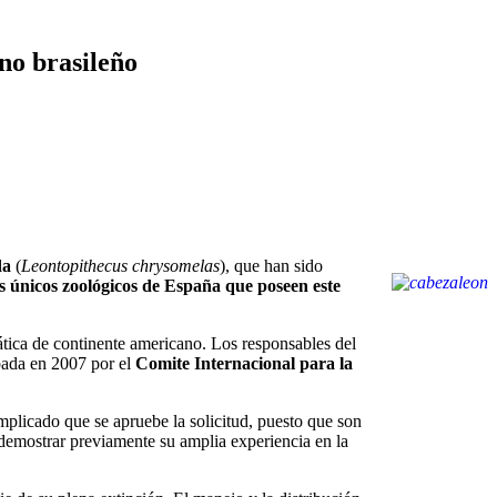
no brasileño
da
(
Leontopithecus
chrysomelas
), que han sido
es únicos zoológicos de España que poseen este
mática de continente americano. Los responsables del
bada en 2007 por el
Comite Internacional para la
omplicado que se apruebe la solicitud, puesto que son
demostrar previamente su amplia experiencia en la