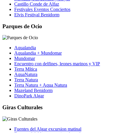
Castillo Conde de Alfaz
Festivales Eventos Conciertos
Elvis Festival Benidorm
Parques de Ocio
Aqualandia
Aqualandia + Mundomar
Mundomar
Encuentro con delfines, leones marinos y VIP
Terra Mítica
AquaNatura
Terra Natura
Terra Natura + Aqua Natura
Mazeland Benidorm
DinoPark Algar
Giras Culturales
Fuentes del Algar excursion matinal