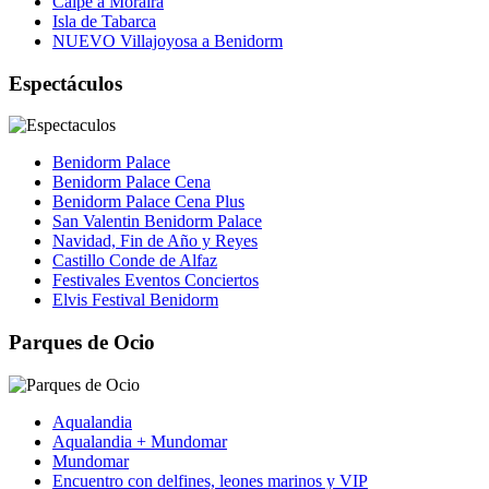
Calpe a Moraira
Isla de Tabarca
NUEVO Villajoyosa a Benidorm
Espectáculos
Benidorm Palace
Benidorm Palace Cena
Benidorm Palace Cena Plus
San Valentin Benidorm Palace
Navidad, Fin de Año y Reyes
Castillo Conde de Alfaz
Festivales Eventos Conciertos
Elvis Festival Benidorm
Parques de Ocio
Aqualandia
Aqualandia + Mundomar
Mundomar
Encuentro con delfines, leones marinos y VIP