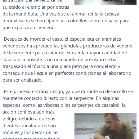
extracción del veneno se ha
sujetado al ejemplar por detrás
de la mandíbula. Una vez que el animal tenía la cabeza
inmovilizada se han fijado sus colmillos sobre un vaso para
que expulsara el veneno.
Después de morder el vaso, el especialista en animales
venenosos ha apretado las glándulas productoras de veneno
de la serpiente para tratar de extraer la mayor cantidad de
substancia posible. Con una pipeta de precisión se ha
traspasado el tóxico a una placa petri para congelarlo y
conseguir que llegue en perfectas condiciones al laboratorio
para ser analizado.
Este proceso entraña riesgo, ya que durante su desarrollo se
mantiene contacto directo con la serpiente. En algunas
especies, como las víboras o las serpientes de cascabel, la
acción conlleva aún más
peligro debido a que sus
dientes inoculadores son
móviles y los dedos de las