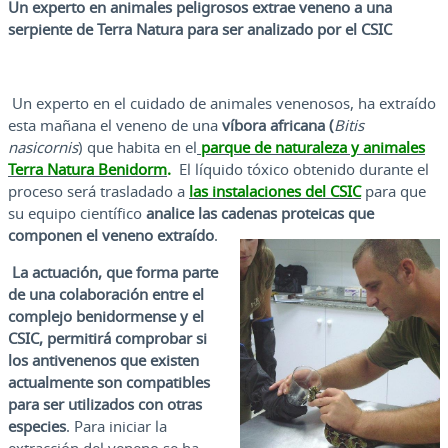
Un experto en animales peligrosos extrae veneno a una
serpiente de Terra Natura para ser analizado por el CSIC
Un experto en el cuidado de animales venenosos, ha extraído
esta mañana el veneno de una
víbora africana (
Bitis
nasicornis
) que habita en el
parque de naturaleza y animales
Terra Natura Benidorm
.
El líquido tóxico obtenido durante el
proceso será trasladado a
las instalaciones del CSIC
para que
su equipo científico
analice las cadenas proteicas que
componen el veneno extraído
.
La actuación, que forma parte
de una colaboración entre el
complejo benidormense y el
CSIC, permitirá comprobar si
los antivenenos que existen
actualmente son compatibles
para ser utilizados con otras
especies
. Para iniciar la