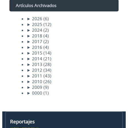
Artículos Archivados
►
2026
(6)
►
2025
(12)
►
2024
(2)
►
2018
(4)
►
2017
(2)
►
2016
(4)
►
2015
(14)
►
2014
(21)
►
2013
(28)
►
2012
(34)
►
2011
(43)
►
2010
(26)
►
2009
(9)
►
0000
(1)
Reportajes