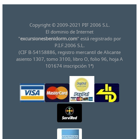
Copyright © 2009-2021 PIF 2006 S.L.
El dominio de Internet
"
excursionesbenidorm.com
" está registrado por
P.I.F.2006 S.L.
(CIF B-54158886, registro mercantil de Alicante
asiento 1307, tomo 3100, libro O, folio 96, hoja A
101674 inscripción 1ª)