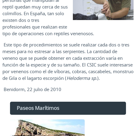
personas que manipulan al
reptil quedan muy cerca de sus
colmillos. En España, tan solo
existen dos o tres
profesionales que realizan este
tipo de operaciones con reptiles venenosos.
Este tipo de procedimientos se suele realizar cada dos o tres
meses para no estresar a las serpientes. La cantidad de
veneno que se puede obtener en cada extracción varía en
función de la especie y de su tamaño. El CSIC suele interesarse
por venenos como el de víboras, cobras, cascabeles, monstruo
de Gila o el lagarto escorpión (
Heloderma sp
.).
Benidorm, 22 julio de 2010
Paseos Marítimos