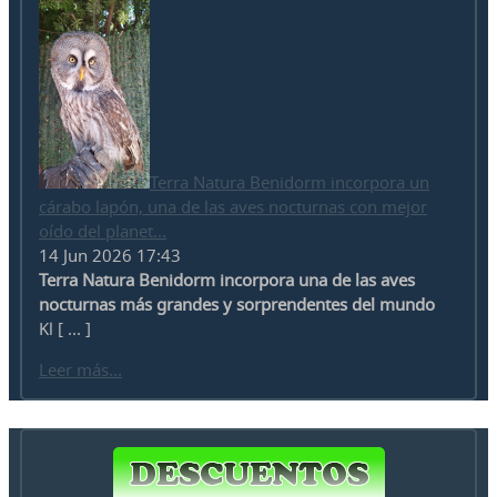
Terra Natura Benidorm incorpora un
cárabo lapón, una de las aves nocturnas con mejor
oído del planet...
14 Jun 2026 17:43
Terra Natura Benidorm incorpora una de las aves
nocturnas más grandes y sorprendentes del mundo
Kl [ ... ]
Leer más...