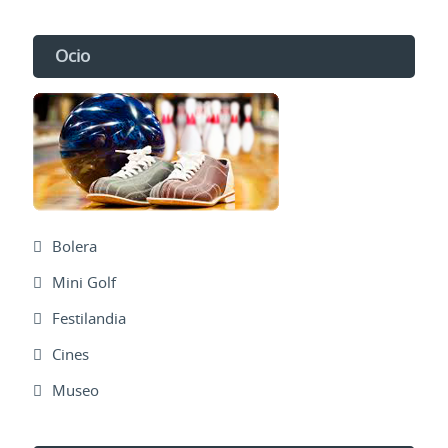
Ocio
Bolera
Mini Golf
Festilandia
Cines
Museo