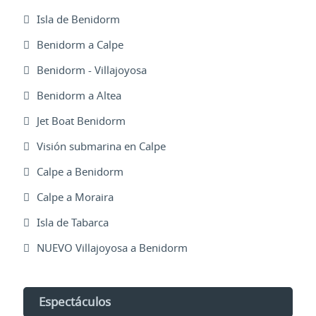
Isla de Benidorm
Benidorm a Calpe
Benidorm - Villajoyosa
Benidorm a Altea
Jet Boat Benidorm
Visión submarina en Calpe
Calpe a Benidorm
Calpe a Moraira
Isla de Tabarca
NUEVO Villajoyosa a Benidorm
Espectáculos