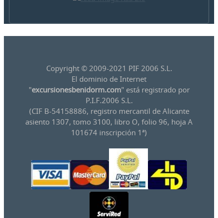
Copyright © 2009-2021 PIF 2006 S.L.
El dominio de Internet
"
excursionesbenidorm.com
" está registrado por
P.I.F.2006 S.L.
(CIF B-54158886, registro mercantil de Alicante
asiento 1307, tomo 3100, libro O, folio 96, hoja A
101674 inscripción 1ª)