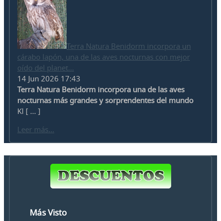
Terra Natura Benidorm incorpora un
cárabo lapón, una de las aves nocturnas con mejor
oído del planet...
14 Jun 2026 17:43
Terra Natura Benidorm incorpora una de las aves
nocturnas más grandes y sorprendentes del mundo
Kl [ ... ]
Leer más...
Más Visto