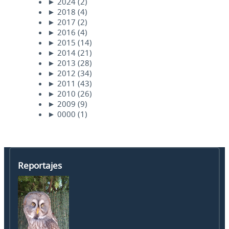
►
2024
(2)
►
2018
(4)
►
2017
(2)
►
2016
(4)
►
2015
(14)
►
2014
(21)
►
2013
(28)
►
2012
(34)
►
2011
(43)
►
2010
(26)
►
2009
(9)
►
0000
(1)
Reportajes