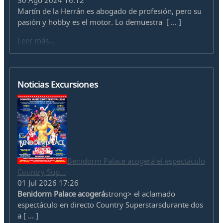
30 Ago 2024 16:12
Martín de la Herrán es abogado de profesión, pero su
pasión y hobby es el motor. Lo demuestra [ ... ]
Leer más...
Noticias Excursiones
Benidorm Palace acogerá el espectáculo
Country Sup...
01 Jul 2026 17:26
Benidorm Palace acogerá
strong> el aclamado
espectáculo en directo Country Superstarsdurante dos
a [ ... ]