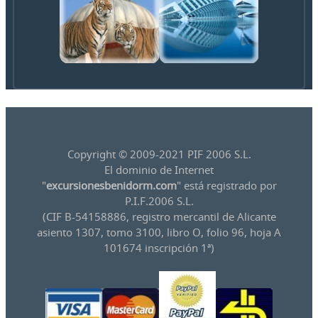
Copyright © 2009-2021 PIF 2006 S.L.
El dominio de Internet
"
excursionesbenidorm.com
" está registrado por
P.I.F.2006 S.L.
(CIF B-54158886, registro mercantil de Alicante
asiento 1307, tomo 3100, libro O, folio 96, hoja A
101674 inscripción 1ª)