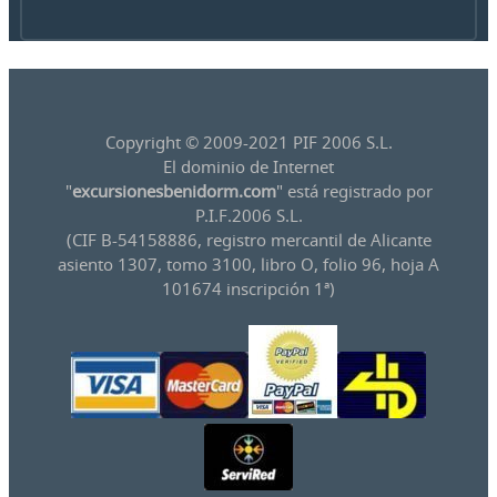
Copyright © 2009-2021 PIF 2006 S.L.
El dominio de Internet
"
excursionesbenidorm.com
" está registrado por
P.I.F.2006 S.L.
(CIF B-54158886, registro mercantil de Alicante
asiento 1307, tomo 3100, libro O, folio 96, hoja A
101674 inscripción 1ª)