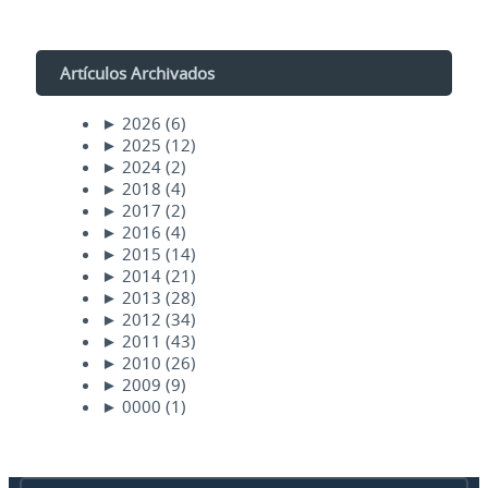
Artículos Archivados
►
2026
(6)
►
2025
(12)
►
2024
(2)
►
2018
(4)
►
2017
(2)
►
2016
(4)
►
2015
(14)
►
2014
(21)
►
2013
(28)
►
2012
(34)
►
2011
(43)
►
2010
(26)
►
2009
(9)
►
0000
(1)