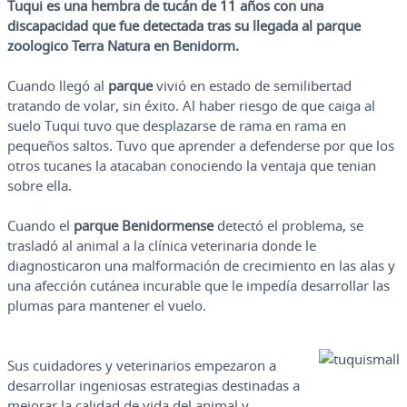
Tuqui es una hembra de tucán de 11 años con una
discapacidad que fue detectada tras su llegada al parque
zoologico Terra Natura en Benidorm.
Cuando llegó al
parque
vivió en estado de semilibertad
tratando de volar, sin éxito. Al haber riesgo de que caiga al
suelo Tuqui tuvo que desplazarse de rama en rama en
pequeños saltos. Tuvo que aprender a defenderse por que los
otros tucanes la atacaban conociendo la ventaja que tenian
sobre ella.
Cuando el
parque
Benidormense
detectó el problema, se
trasladó al animal a la clínica veterinaria donde le
diagnosticaron una malformación de crecimiento en las alas y
una afección cutánea incurable que le impedía desarrollar las
plumas para mantener el vuelo.
Sus cuidadores y veterinarios empezaron a
desarrollar ingeniosas estrategias destinadas a
mejorar la calidad de vida del animal y