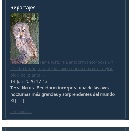
Reportajes
Terra Natura Benidorm incorpora un
cárabo lapón, una de las aves nocturnas con mejor
oído del planet...
14 Jun 2026 17:43
Terra Natura Benidorm incorpora una de las aves
nocturnas más grandes y sorprendentes del mundo
Kl [ ... ]
Leer más...