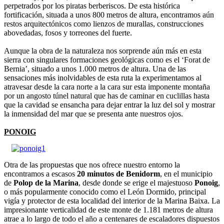
perpetrados por los piratas berberiscos. De esta histórica
fortificación, situada a unos 800 metros de altura, encontramos aún
restos arquitectónicos como lienzos de murallas, construcciones
abovedadas, fosos y torreones del fuerte.
Aunque la obra de la naturaleza nos sorprende aún más en esta
sierra con singulares formaciones geológicas como es el ‘Forat de
Bernia’, situado a unos 1.000 metros de altura. Una de las
sensaciones más inolvidables de esta ruta la experimentamos al
atravesar desde la cara norte a la cara sur esta imponente montaña
por un angosto túnel natural que has de caminar en cuclillas hasta
que la cavidad se ensancha para dejar entrar la luz del sol y mostrar
la inmensidad del mar que se presenta ante nuestros ojos.
PONOIG
Otra de las propuestas que nos ofrece nuestro entorno la
encontramos a escasos
20 minutos de Benidorm
, en el municipio
de
Polop de la Marina
, desde donde se erige el majestuoso
Ponoig
,
o más popularmente conocido como el León Dormido, principal
vigía y protector de esta localidad del interior de la Marina Baixa. La
impresionante verticalidad de este monte de 1.181 metros de altura
atrae a lo largo de todo el año a centenares de escaladores dispuestos