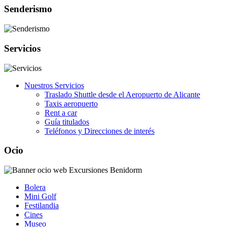
Senderismo
Servicios
Nuestros Servicios
Traslado Shuttle desde el Aeropuerto de Alicante
Taxis aeropuerto
Rent a car
Guía titulados
Teléfonos y Direcciones de interés
Ocio
Bolera
Mini Golf
Festilandia
Cines
Museo