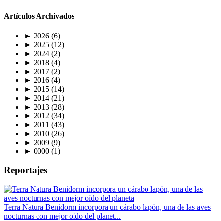
Artículos Archivados
►
2026
(6)
►
2025
(12)
►
2024
(2)
►
2018
(4)
►
2017
(2)
►
2016
(4)
►
2015
(14)
►
2014
(21)
►
2013
(28)
►
2012
(34)
►
2011
(43)
►
2010
(26)
►
2009
(9)
►
0000
(1)
Reportajes
Terra Natura Benidorm incorpora un cárabo lapón, una de las aves
nocturnas con mejor oído del planet...