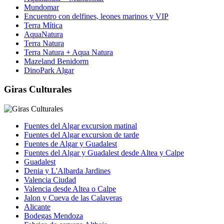
Mundomar
Encuentro con delfines, leones marinos y VIP
Terra Mítica
AquaNatura
Terra Natura
Terra Natura + Aqua Natura
Mazeland Benidorm
DinoPark Algar
Giras Culturales
Fuentes del Algar excursion matinal
Fuentes del Algar excursion de tarde
Fuentes de Algar y Guadalest
Fuentes del Algar y Guadalest desde Altea y Calpe
Guadalest
Denia y L'Albarda Jardines
Valencia Ciudad
Valencia desde Altea o Calpe
Jalon y Cueva de las Calaveras
Alicante
Bodegas Mendoza