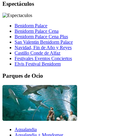
Espectáculos
Benidorm Palace
Benidorm Palace Cena
Benidorm Palace Cena Plus
San Valentin Benidorm Palace
Navidad, Fin de Año y Reyes
Castillo Conde de Alfaz
Festivales Eventos Conciertos
Elvis Festival Benidorm
Parques de Ocio
Aqualandia
Aqualandia + Mundomar