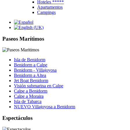
Hoteles *****
Apartamentos
Campings
Paseos Marítimos
Isla de Benidorm
Benidorm a Calpe
Benidorm - Villajoyosa
Benidorm a Altea
Jet Boat Benidorm
Visión submarina en Calpe
Calpe a Benidorm
Calpe a Moraira
Isla de Tabarca
NUEVO Villajoyosa a Benidorm
Espectáculos