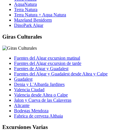
AquaNatura
Terra Natura
Terra Natura + Aqua Natura
Mazeland Benidorm
DinoPark Algar
Giras Culturales
Fuentes del Algar excursion matinal
Fuentes del Algar excursion de tarde
Fuentes de Algar y Guadalest
Fuentes del Algar y Guadalest desde Altea y Calpe
Guadalest
Denia y L'Albarda Jardines
Valencia Ciudad
Valencia desde Altea o Calpe
Jalon y Cueva de las Calaveras
Alicante
Bodegas Mendoza
Fabrica de cerveza Althaia
Excursiones Varias