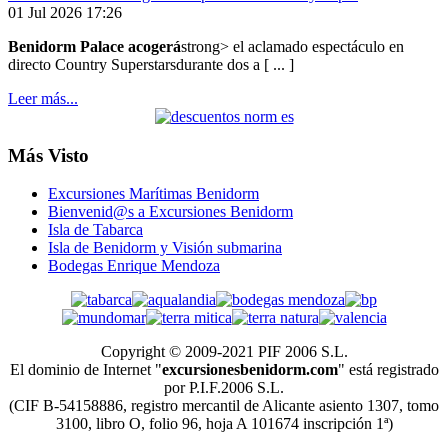
01 Jul 2026 17:26
Benidorm Palace acogerá
strong> el aclamado espectáculo en
directo Country Superstarsdurante dos a [ ... ]
Leer más...
Más Visto
Excursiones Marítimas Benidorm
Bienvenid@s a Excursiones Benidorm
Isla de Tabarca
Isla de Benidorm y Visión submarina
Bodegas Enrique Mendoza
Copyright © 2009-2021 PIF 2006 S.L.
El dominio de Internet "
excursionesbenidorm.com
" está registrado
por P.I.F.2006 S.L.
(CIF B-54158886, registro mercantil de Alicante asiento 1307, tomo
3100, libro O, folio 96, hoja A 101674 inscripción 1ª)