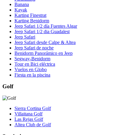
Banana
Kayak
Karting Finestrat
Karting Benidorm
Jeep Safari 1/2 día Fuentes Algar
Jeep Safari 1/2 dia Guadalest
Jeep Safari
Jeep Safari desde Calpe & Altea
Jeep Safari de noche
Benidorm Panorámico en Jeep
Segway-Benidorm
Tour en Bici eléctrica
Vuelos en Globo
Fiesta en la piscina
Golf
Sierra Cortina Golf
Villaitana Golf
Las Rejas Golf
Altea Club de Golf