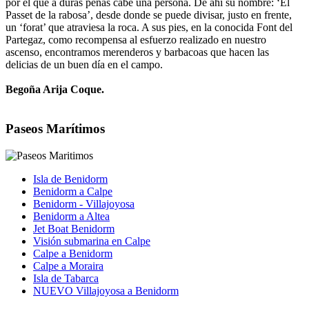
por el que a duras penas cabe una persona. De ahí su nombre: ‘El
Passet de la rabosa’, desde donde se puede divisar, justo en frente,
un ‘forat’ que atraviesa la roca. A sus pies, en la conocida Font del
Partegaz, como recompensa al esfuerzo realizado en nuestro
ascenso, encontramos merenderos y barbacoas que hacen las
delicias de un buen día en el campo.
Begoña Arija Coque.
Paseos Marítimos
Isla de Benidorm
Benidorm a Calpe
Benidorm - Villajoyosa
Benidorm a Altea
Jet Boat Benidorm
Visión submarina en Calpe
Calpe a Benidorm
Calpe a Moraira
Isla de Tabarca
NUEVO Villajoyosa a Benidorm