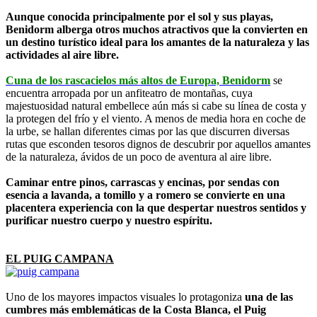
Aunque conocida principalmente por el sol y sus playas,
Benidorm
alberga otros muchos atractivos que la convierten en
un destino turístico ideal para los amantes de la naturaleza y las
actividades al aire libre.
Cuna de los rascacielos más altos de Europa, Benidorm
se
encuentra arropada por un anfiteatro de montañas, cuya
majestuosidad natural embellece aún más si cabe su línea de costa y
la protegen del frío y el viento. A menos de media hora en coche de
la urbe, se hallan diferentes cimas por las que discurren diversas
rutas que esconden tesoros dignos de descubrir por aquellos amantes
de la naturaleza, ávidos de un poco de aventura al aire libre.
Caminar entre pinos, carrascas y encinas, por sendas con
esencia a lavanda, a tomillo y a romero se convierte en una
placentera experiencia con la que despertar nuestros sentidos y
purificar nuestro cuerpo y nuestro espíritu.
EL PUIG CAMPANA
Uno de los mayores impactos visuales lo protagoniza
una de las
cumbres más emblemáticas de la Costa Blanca, el Puig