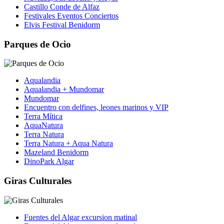
Castillo Conde de Alfaz
Festivales Eventos Conciertos
Elvis Festival Benidorm
Parques de Ocio
Aqualandia
Aqualandia + Mundomar
Mundomar
Encuentro con delfines, leones marinos y VIP
Terra Mítica
AquaNatura
Terra Natura
Terra Natura + Aqua Natura
Mazeland Benidorm
DinoPark Algar
Giras Culturales
Fuentes del Algar excursion matinal