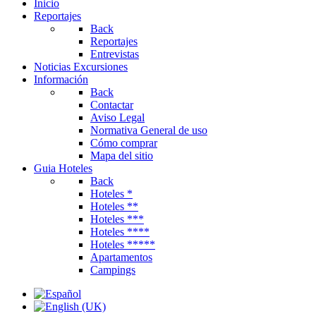
Inicio
Reportajes
Back
Reportajes
Entrevistas
Noticias Excursiones
Información
Back
Contactar
Aviso Legal
Normativa General de uso
Cómo comprar
Mapa del sitio
Guia Hoteles
Back
Hoteles *
Hoteles **
Hoteles ***
Hoteles ****
Hoteles *****
Apartamentos
Campings