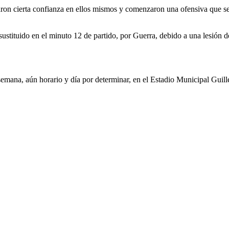
ron cierta confianza en ellos mismos y comenzaron una ofensiva que se
stituido en el minuto 12 de partido, por Guerra, debido a una lesión de
de semana, aún horario y día por determinar, en el Estadio Municipal G