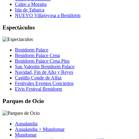
Calpe a Moraira
Isla de Tabarca
NUEVO Villajoyosa a Benidorm
Espectáculos
Benidorm Palace
Benidorm Palace Cena
Benidorm Palace Cena Plus
San Valentin Benidorm Palace
Navidad, Fin de Año y Reyes
Castillo Conde de Alfaz
Festivales Eventos Conciertos
Elvis Festival Benidorm
Parques de Ocio
Aqualandia
Aqualandia + Mundomar
Mundomar