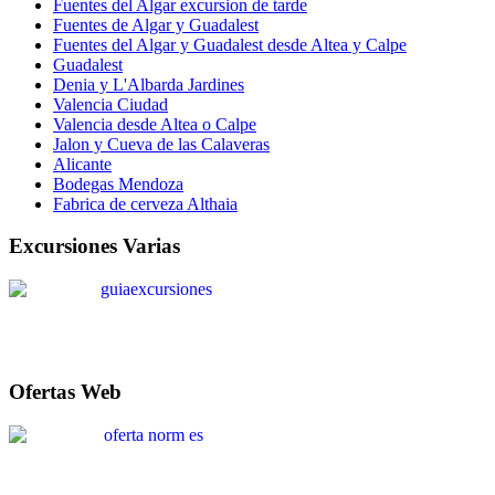
Fuentes del Algar excursion de tarde
Fuentes de Algar y Guadalest
Fuentes del Algar y Guadalest desde Altea y Calpe
Guadalest
Denia y L'Albarda Jardines
Valencia Ciudad
Valencia desde Altea o Calpe
Jalon y Cueva de las Calaveras
Alicante
Bodegas Mendoza
Fabrica de cerveza Althaia
Excursiones Varias
Ofertas Web