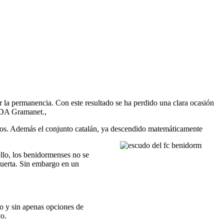
por la permanencia. Con este resultado se ha perdido una clara ocasión
 UDA Gramanet.,
untos. Además el conjunto catalán, ya descendido matemáticamente
llo, los benidormenses no se
 puerta. Sin embargo en un
o y sin apenas opciones de
vo.