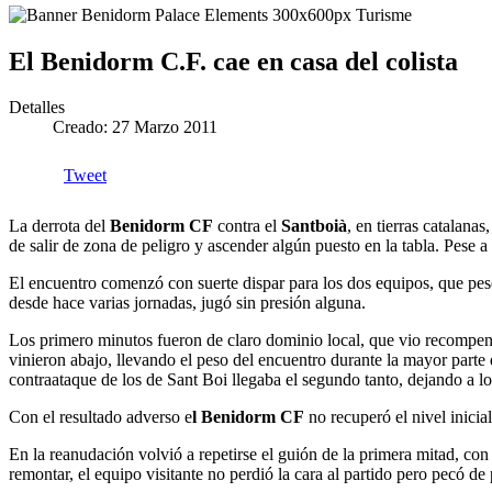
El Benidorm C.F. cae en casa del colista
Detalles
Creado: 27 Marzo 2011
Tweet
La derrota del
Benidorm CF
contra el
Santboià
, en tierras catalana
de salir de zona de peligro y ascender algún puesto en la tabla. Pese
El encuentro comenzó con suerte dispar para los dos equipos, que pese
desde hace varias jornadas, jugó sin presión alguna.
Los primero minutos fueron de claro dominio local, que vio recompens
vinieron abajo, llevando el peso del encuentro durante la mayor parte 
contraataque de los de Sant Boi llegaba el segundo tanto, dejando a 
Con el resultado adverso e
l Benidorm CF
no recuperó el nivel inicia
En la reanudación volvió a repetirse el guión de la primera mitad, con
remontar, el equipo visitante no perdió la cara al partido pero pecó de