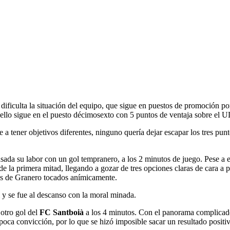
s, dificulta la situación del equipo, que sigue en puestos de promoción 
 a ello sigue en el puesto décimosexto con 5 puntos de ventaja sobre el
 a tener objetivos diferentes, ninguno quería dejar escapar los tres p
ada su labor con un gol tempranero, a los 2 minutos de juego. Pese a e
de la primera mitad, llegando a gozar de tres opciones claras de cara a
los de Granero tocados anímicamente.
l y se fue al descanso con la moral minada.
 otro gol del
FC Santboià
a los 4 minutos. Con el panorama complicad
 poca convicción, por lo que se hizó imposible sacar un resultado positi