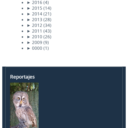
►
2016
(4)
►
2015
(14)
►
2014
(21)
►
2013
(28)
►
2012
(34)
►
2011
(43)
►
2010
(26)
►
2009
(9)
►
0000
(1)
Reportajes