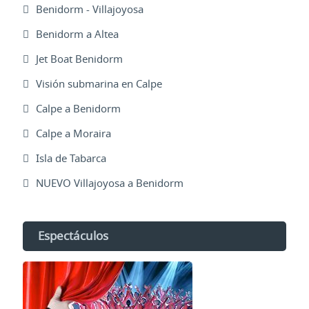
Benidorm - Villajoyosa
Benidorm a Altea
Jet Boat Benidorm
Visión submarina en Calpe
Calpe a Benidorm
Calpe a Moraira
Isla de Tabarca
NUEVO Villajoyosa a Benidorm
Espectáculos