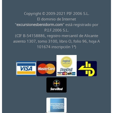
Copyright © 2009-2021 PIF 2006 S.L.
El dominio de Internet
"
excursionesbenidorm.com
" está registrado por
P.I.F.2006 S.L.
(CIF B-54158886, registro mercantil de Alicante
asiento 1307, tomo 3100, libro O, folio 96, hoja A
101674 inscripción 1ª)