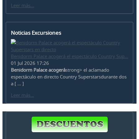
Leer más...
Noticias Excursiones
Benidorm Palace acogerá el espectáculo Country Sup...
01 Jul 2026 17:26
Benidorm Palace acogerá
strong> el aclamado
espectáculo en directo Country Superstarsdurante dos
a [ ... ]
Leer más...