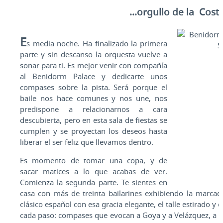
...orgullo de la Cost
E
s media noche. Ha finalizado la primera
parte y sin descanso la orquesta vuelve a
sonar para ti. Es mejor venir con compañía
al Benidorm Palace y dedicarte unos
compases sobre la pista. Será porque el
baile nos hace comunes y nos une, nos
predispone a relacionarnos a cara
descubierta, pero en esta sala de fiestas se
cumplen y se proyectan los deseos hasta
liberar el ser feliz que llevamos dentro.
Es momento de tomar una copa, y de
sacar matices a lo que acabas de ver.
Comienza la segunda parte. Te sientes en
casa con más de treinta bailarines exhibiendo la marcada
clásico español con esa gracia elegante, el talle estirado y e
cada paso: compases que evocan a Goya y a Velázquez, a la