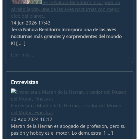
Terra Natura Benidorm incorpora un
cárabo lapón, una de las aves nocturnas con mejor
oído del planet...
14 Jun 2026 17:43
Terra Natura Benidorm incorpora una de las aves
nocturnas más grandes y sorprendentes del mundo
Kl [ ... ]
Leer más...
Entrevistas
Entrevista a Martín de la Herrán, creador del Museo
del Motor, Finestrat
30 Ago 2024 16:12
Martín de la Herrán es abogado de profesión, pero su
pasión y hobby es el motor. Lo demuestra [ ... ]