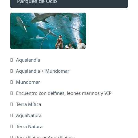
Parques de Ocio
Aqualandia
Aqualandia + Mundomar
Mundomar
Encuentro con delfines, leones marinos y VIP
Terra Mítica
AquaNatura
Terra Natura
Terra Natura + Aqua Natura