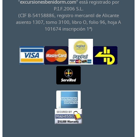
"
excursionesbenidorm.com
" está registrado por
P.I.F.2006 S.L.
(CIF B-54158886, registro mercantil de Alicante
asiento 1307, tomo 3100, libro O, folio 96, hoja A
101674 inscripción 1ª)