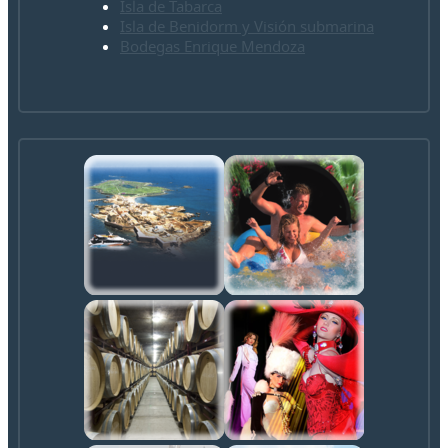
Isla de Tabarca
Isla de Benidorm y Visión submarina
Bodegas Enrique Mendoza