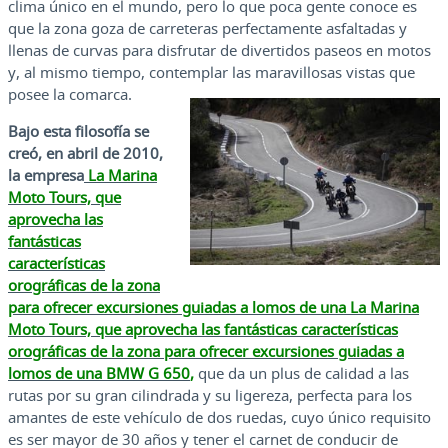
clima único en el mundo, pero lo que poca gente conoce es
que la zona goza de carreteras perfectamente asfaltadas y
llenas de curvas para disfrutar de divertidos paseos en motos
y, al mismo tiempo, contemplar las maravillosas vistas que
posee la comarca.
Bajo esta filosofía se
creó, en abril de 2010,
la empresa
La Marina
Moto Tours, que
aprovecha las
fantásticas
características
orográficas de la zona
para ofrecer excursiones guiadas a lomos de una
La Marina
Moto Tours, que aprovecha las fantásticas características
orográficas de la zona para ofrecer excursiones guiadas a
lomos de una BMW G 650
,
que da un plus de calidad a las
rutas por su gran cilindrada y su ligereza, perfecta para los
amantes de este vehículo de dos ruedas, cuyo único requisito
es ser mayor de 30 años y tener el carnet de conducir de