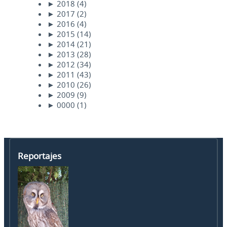
►
2018
(4)
►
2017
(2)
►
2016
(4)
►
2015
(14)
►
2014
(21)
►
2013
(28)
►
2012
(34)
►
2011
(43)
►
2010
(26)
►
2009
(9)
►
0000
(1)
Reportajes