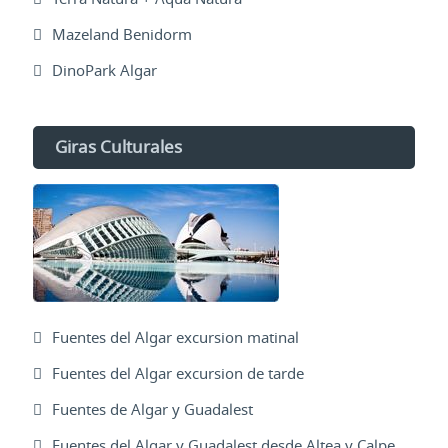
Mazeland Benidorm
DinoPark Algar
Giras Culturales
Fuentes del Algar excursion matinal
Fuentes del Algar excursion de tarde
Fuentes de Algar y Guadalest
Fuentes del Algar y Guadalest desde Altea y Calpe