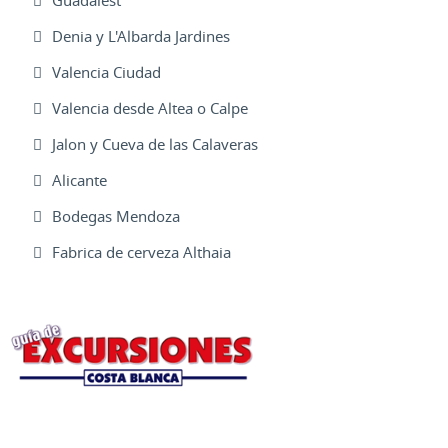
Guadalest
Denia y L'Albarda Jardines
Valencia Ciudad
Valencia desde Altea o Calpe
Jalon y Cueva de las Calaveras
Alicante
Bodegas Mendoza
Fabrica de cerveza Althaia
Excursiones Varias
Ofertas Web