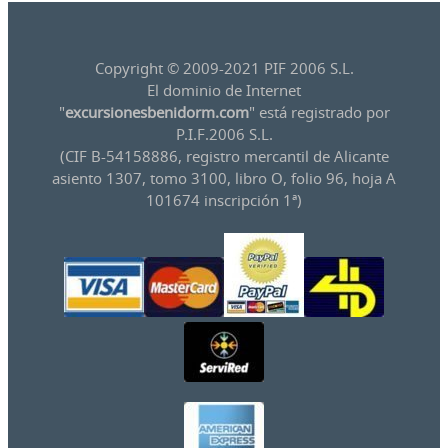
Copyright © 2009-2021 PIF 2006 S.L.
El dominio de Internet
"
excursionesbenidorm.com
" está registrado por
P.I.F.2006 S.L.
(CIF B-54158886, registro mercantil de Alicante
asiento 1307, tomo 3100, libro O, folio 96, hoja A
101674 inscripción 1ª)