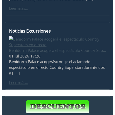
Leer más...
Noticias Excursiones
Benidorm Palace acogerá el espectáculo Country Sup...
01 Jul 2026 17:26
Benidorm Palace acogerá
strong> el aclamado
espectáculo en directo Country Superstarsdurante dos
a [ ... ]
Leer más...