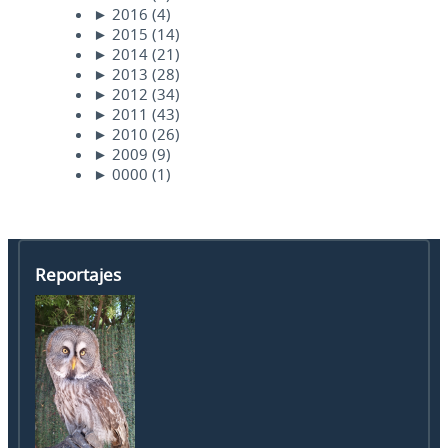
►
2016
(4)
►
2015
(14)
►
2014
(21)
►
2013
(28)
►
2012
(34)
►
2011
(43)
►
2010
(26)
►
2009
(9)
►
0000
(1)
Reportajes