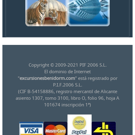
Copyright © 2009-2021 PIF 2006 S.L.
El dominio de Internet
"
excursionesbenidorm.com
" está registrado por
P.I.F.2006 S.L.
(CIF B-54158886, registro mercantil de Alicante
asiento 1307, tomo 3100, libro O, folio 96, hoja A
101674 inscripción 1ª)