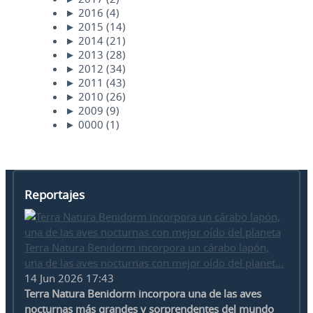
►
2016
(4)
►
2015
(14)
►
2014
(21)
►
2013
(28)
►
2012
(34)
►
2011
(43)
►
2010
(26)
►
2009
(9)
►
0000
(1)
Reportajes
Terra Natura Benidorm incorpora un cárabo lapón,
una de las aves nocturnas con mejor oído del planet...
14 Jun 2026 17:43
Terra Natura Benidorm incorpora una de las aves
nocturnas más grandes y sorprendentes del mundo