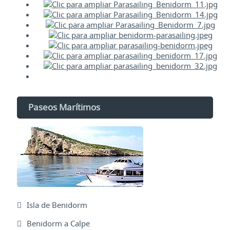
Paseos Marítimos
Isla de Benidorm
Benidorm a Calpe