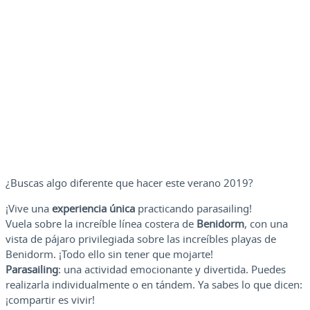
¿Buscas algo diferente que hacer este verano 2019?
¡Vive una
experiencia única
practicando parasailing!
Vuela sobre la increíble línea costera de
Benidorm
, con una
vista de pájaro privilegiada sobre las increíbles playas de
Benidorm. ¡Todo ello sin tener que mojarte!
Parasailing
: una actividad emocionante y divertida. Puedes
realizarla individualmente o en tándem. Ya sabes lo que dicen:
¡compartir es vivir!