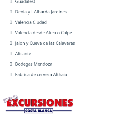
Guadalest
Denia y L'Albarda Jardines
Valencia Ciudad
Valencia desde Altea o Calpe
Jalon y Cueva de las Calaveras
Alicante
Bodegas Mendoza
Fabrica de cerveza Althaia
Excursiones Varias
Ofertas Web