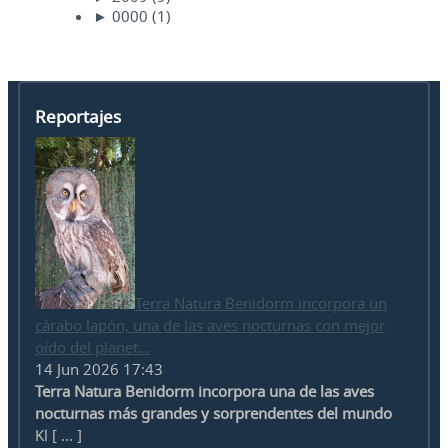
►
0000
(1)
Reportajes
Terra Natura Benidorm incorpora un
cárabo lapón, una de las aves nocturnas con mejor
oído del planet...
14 Jun 2026 17:43
Terra Natura Benidorm incorpora una de las aves
nocturnas más grandes y sorprendentes del mundo
Kl [ ... ]