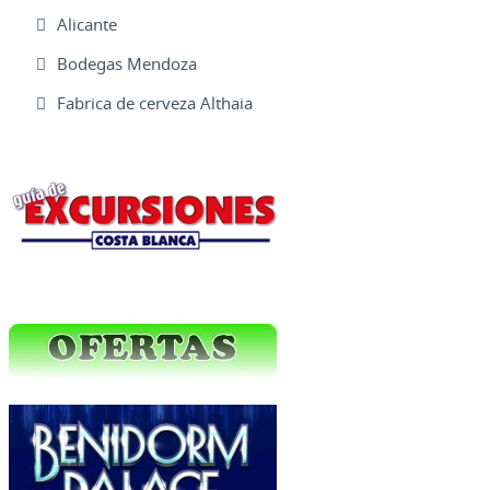
Alicante
Bodegas Mendoza
Fabrica de cerveza Althaia
Excursiones Varias
Ofertas Web