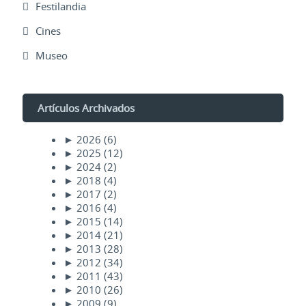
Festilandia
Cines
Museo
Artículos Archivados
►
2026
(6)
►
2025
(12)
►
2024
(2)
►
2018
(4)
►
2017
(2)
►
2016
(4)
►
2015
(14)
►
2014
(21)
►
2013
(28)
►
2012
(34)
►
2011
(43)
►
2010
(26)
►
2009
(9)