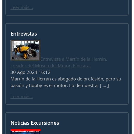
Leer más...
Entrevistas
Entrevista a Martín de la Herrán,
creador del Museo del Motor, Finestrat
30 Ago 2024 16:12
Martín de la Herrán es abogado de profesión, pero su
pasión y hobby es el motor. Lo demuestra [ ... ]
Leer más...
Noticias Excursiones