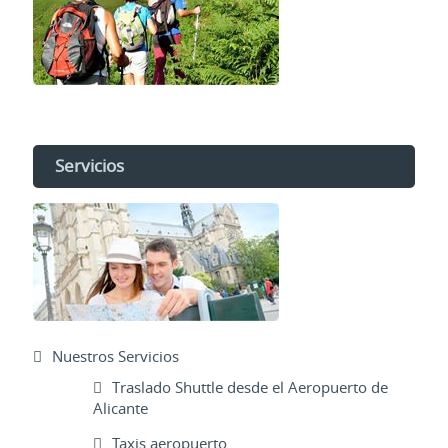
Servicios
Nuestros Servicios
Traslado Shuttle desde el Aeropuerto de
Alicante
Taxis aeropuerto