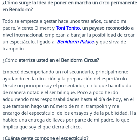
¿Cómo surge la idea de poner en marcha un circo permanente
en Benidorm?
Todo se empieza a gestar hace unos tres años, cuando mi
padre, Vicente Climent y
Toni Tonito,
un payaso reconocido a
nivel internacional,
empiezan a barajar la posibilidad de crear
un espectáculo, ligado al
Benidorm Palace
,
y que sirva de
trampolín.
¿Cómo
aterriza usted en el Benidorm Circus?
Empecé desempeñando un rol secundario, principalmente
ayudando en la dirección y la preparación del espectáculo.
Desde un principio soy el presentador, en lo que ha influido
de manera notable el ser bilingüe. Poco a poco he ido
adquiriendo más responsabilidades hasta el día de hoy, en el
que también hago un número de mini trampolín y me
encargo del espectáculo, de los ensayos y de la publicidad. Ha
habido una entrega de llaves por parte de mi padre, lo que
implica que soy el que cierra el circo.
¿Cuánta gente compone el espectáculo?