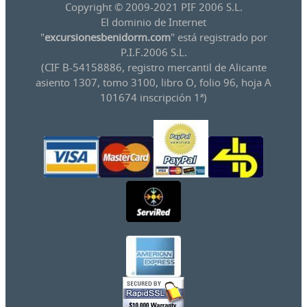
Copyright © 2009-2021 PIF 2006 S.L.
El dominio de Internet
"
excursionesbenidorm.com
" está registrado por
P.I.F.2006 S.L.
(CIF B-54158886, registro mercantil de Alicante
asiento 1307, tomo 3100, libro O, folio 96, hoja A
101674 inscripción 1ª)