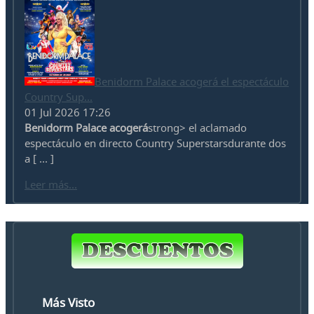
Benidorm Palace acogerá el espectáculo
Country Sup...
01 Jul 2026 17:26
Benidorm Palace acogerá
strong> el aclamado
espectáculo en directo Country Superstarsdurante dos
a [ ... ]
Leer más...
Más Visto