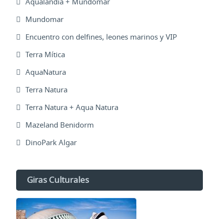
Aqualandia + Mundomar
Mundomar
Encuentro con delfines, leones marinos y VIP
Terra Mítica
AquaNatura
Terra Natura
Terra Natura + Aqua Natura
Mazeland Benidorm
DinoPark Algar
Giras Culturales