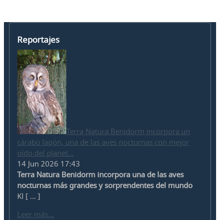
Reportajes
Terra Natura Benidorm incorpora un
cárabo lapón, una de las aves nocturnas con mejor
oído del planet...
14 Jun 2026 17:43
Terra Natura Benidorm incorpora una de las aves
nocturnas más grandes y sorprendentes del mundo
Kl [ ... ]
Leer más...