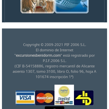
Copyright © 2009-2021 PIF 2006 S.L.
El dominio de Internet
"
excursionesbenidorm.com
" está registrado por
P.I.F.2006 S.L.
(CIF B-54158886, registro mercantil de Alicante
asiento 1307, tomo 3100, libro O, folio 96, hoja A
101674 inscripción 1ª)