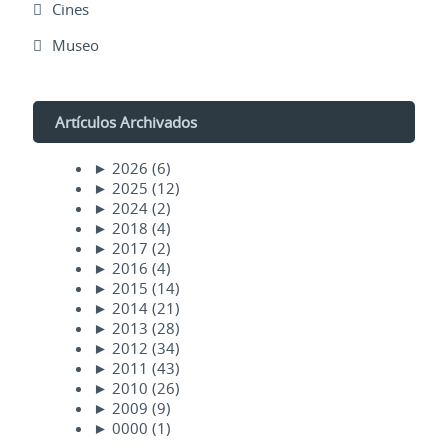
Cines
Museo
Artículos Archivados
►
2026
(6)
►
2025
(12)
►
2024
(2)
►
2018
(4)
►
2017
(2)
►
2016
(4)
►
2015
(14)
►
2014
(21)
►
2013
(28)
►
2012
(34)
►
2011
(43)
►
2010
(26)
►
2009
(9)
►
0000
(1)