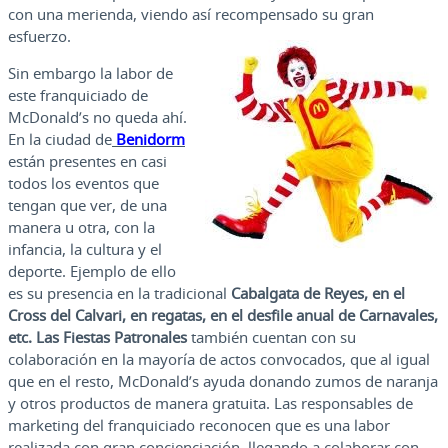
con una merienda, viendo así recompensado su gran
esfuerzo.
Sin embargo la labor de
este franquiciado de
McDonald’s no queda ahí.
En la ciudad de
Benidorm
están presentes en casi
todos los eventos que
tengan que ver, de una
manera u otra, con la
infancia, la cultura y el
deporte. Ejemplo de ello
es su presencia en la tradicional
Cabalgata de Reyes, en el
Cross del Calvari, en regatas, en el desfile anual de Carnavales,
etc. Las Fiestas Patronales
también cuentan con su
colaboración en la mayoría de actos convocados, que al igual
que en el resto, McDonald’s ayuda donando zumos de naranja
y otros productos de manera gratuita. Las responsables de
marketing del franquiciado reconocen que es una labor
realizada con gran concienciación, llegando a colaborar con