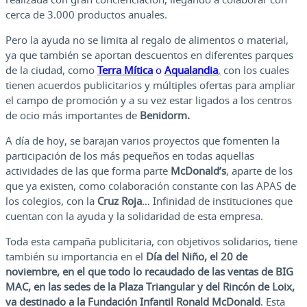
cerca de 3.000 productos anuales.
Pero la ayuda no se limita al regalo de alimentos o material,
ya que también se aportan descuentos en diferentes parques
de la ciudad, como
Terra Mítica
o
Aqualandia
,
con los cuales
tienen acuerdos publicitarios y múltiples ofertas para ampliar
el campo de promoción y a su vez estar ligados a los centros
de ocio más importantes de
Benidorm.
A día de hoy, se barajan varios proyectos que fomenten la
participación de los más pequeños en todas aquellas
actividades de las que forma parte
McDonald’s
, aparte de los
que ya existen, como colaboración constante con las APAS de
los colegios, con la
Cruz Roja
… Infinidad de instituciones que
cuentan con la ayuda y la solidaridad de esta empresa.
Toda esta campaña publicitaria, con objetivos solidarios, tiene
también su importancia en el
Día del Niño, el 20 de
noviembre, en el que todo lo recaudado de las ventas de BIG
MAC, en las sedes de la Plaza Triangular y del Rincón de Loix,
va destinado a la Fundación Infantil Ronald McDonald
. Esta