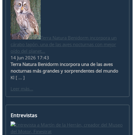
Terra Natura Benidorm incorpora un
cárabo lapón, una de las aves nocturnas con mejor
oído del planet...
14 Jun 2026 17:43
Terra Natura Benidorm incorpora una de las aves
nocturnas más grandes y sorprendentes del mundo
Kl [ ... ]
Leer más...
Entrevistas