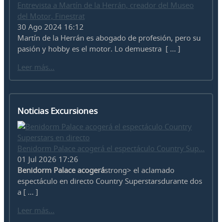
Entrevista a Martín de la Herrán, creador del Museo
del Motor, Finestrat
30 Ago 2024 16:12
Martín de la Herrán es abogado de profesión, pero su
pasión y hobby es el motor. Lo demuestra [ ... ]
Leer más...
Noticias Excursiones
Benidorm Palace acogerá el espectáculo Country Sup...
01 Jul 2026 17:26
Benidorm Palace acogerá
strong> el aclamado
espectáculo en directo Country Superstarsdurante dos
a [ ... ]
Leer más...