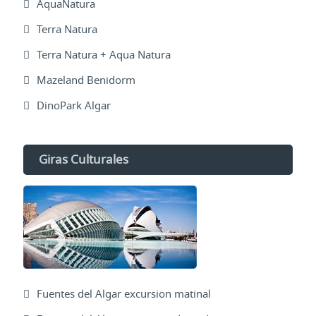
AquaNatura
Terra Natura
Terra Natura + Aqua Natura
Mazeland Benidorm
DinoPark Algar
Giras Culturales
Fuentes del Algar excursion matinal