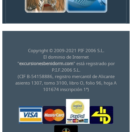
Copyright © 2009-2021 PIF 2006 S.L.
El dominio de Internet
"
excursionesbenidorm.com
" está registrado por
P.I.F.2006 S.L.
(CIF B-54158886, registro mercantil de Alicante
asiento 1307, tomo 3100, libro O, folio 96, hoja A
101674 inscripción 1ª)