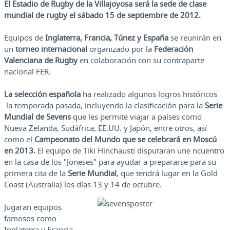
El Estadio de Rugby de la Villajoyosa será la sede de clase
mundial de rugby el sábado 15 de septiembre de 2012.
Equipos de
Inglaterra, Francia, Túnez y España
se reunirán en
un
torneo internacional
organizado por la
Federación
Valenciana de Rugby
en colaboración con su contraparte
nacional FER.
La selección española
ha realizado algunos logros históricos
la temporada pasada, incluyendo la clasificación para la
Serie
Mundial de Sevens
que les permite viajar a países como
Nueva Zelanda, Sudáfrica, EE.UU. y Japón, entre otros, así
como el
Campeonato del Mundo que se celebrará en Moscú
en 2013.
El equipo de Tiki Hinchausti disputaran une ncuentro
en la casa de los "Joneses" para ayudar a prepararse para su
primera cita de la
Serie Mundial
, que tendrá lugar en la Gold
Coast (Australia) los días 13 y 14 de octubre.
Jugaran equipos
famosos como
Inglaterra y Francia,