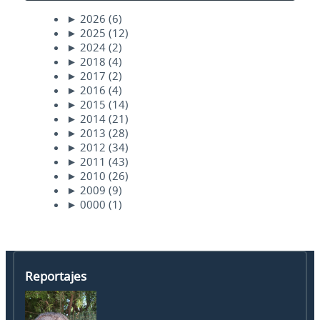
►
2026
(6)
►
2025
(12)
►
2024
(2)
►
2018
(4)
►
2017
(2)
►
2016
(4)
►
2015
(14)
►
2014
(21)
►
2013
(28)
►
2012
(34)
►
2011
(43)
►
2010
(26)
►
2009
(9)
►
0000
(1)
Reportajes