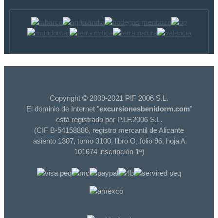
Copyright © 2009-2021 PIF 2006 S.L.
El dominio de Internet "
excursionesbenidorm.com
"
está registrado por P.I.F.2006 S.L.
(CIF B-54158886, registro mercantil de Alicante
asiento 1307, tomo 3100, libro O, folio 96, hoja A
101674 inscripción 1ª)