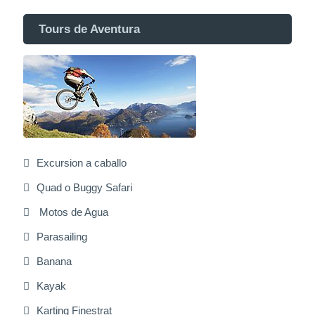
Tours de Aventura
Excursion a caballo
Quad o Buggy Safari
Motos de Agua
Parasailing
Banana
Kayak
Karting Finestrat