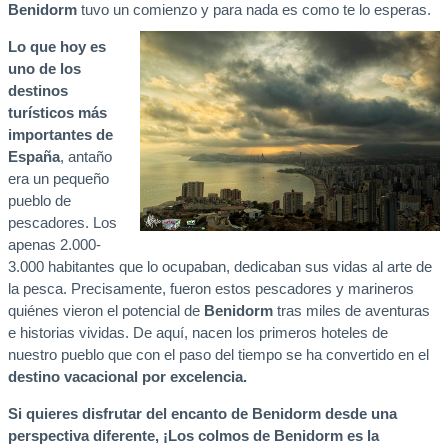
Benidorm
tuvo un comienzo y para nada es como te lo esperas.
Lo que hoy es
uno de los
destinos
turísticos más
importantes de
España
, antaño
era un pequeño
pueblo de
pescadores. Los
apenas 2.000-
3.000 habitantes que lo ocupaban, dedicaban sus vidas al arte de
la pesca. Precisamente, fueron estos pescadores y marineros
quiénes vieron el potencial de
Benidorm
tras miles de aventuras
e historias vividas. De aquí, nacen los primeros hoteles de
nuestro pueblo que con el paso del tiempo se ha convertido en el
destino vacacional por excelencia.
Si quieres disfrutar del encanto de Benidorm desde una
perspectiva diferente, ¡Los colmos de Benidorm es la