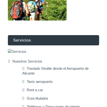
Servicios
Nuestros Servicios
Traslado Shuttle desde el Aeropuerto de
Alicante
Taxis aeropuerto
Rent a car
Guía titulados
Teléfonos y Direcciones de interés