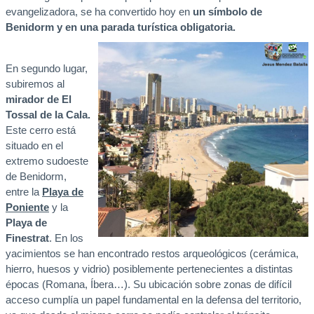
evangelizadora, se ha convertido hoy en
un símbolo de
Benidorm y en una parada turística obligatoria.
En segundo lugar,
subiremos al
mirador de El
Tossal de la Cala.
Este cerro está
situado en el
extremo sudoeste
de Benidorm,
entre la
Playa de
Poniente
y la
Playa de
Finestrat
. En los
yacimientos se han encontrado restos arqueológicos (cerámica,
hierro, huesos y vidrio) posiblemente pertenecientes a distintas
épocas (Romana, Íbera…). Su ubicación sobre zonas de difícil
acceso cumplía un papel fundamental en la defensa del territorio,