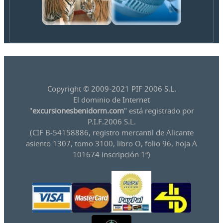
Copyright © 2009-2021 PIF 2006 S.L.
El dominio de Internet
"
excursionesbenidorm.com
" está registrado por
P.I.F.2006 S.L.
(CIF B-54158886, registro mercantil de Alicante
asiento 1307, tomo 3100, libro O, folio 96, hoja A
101674 inscripción 1ª)