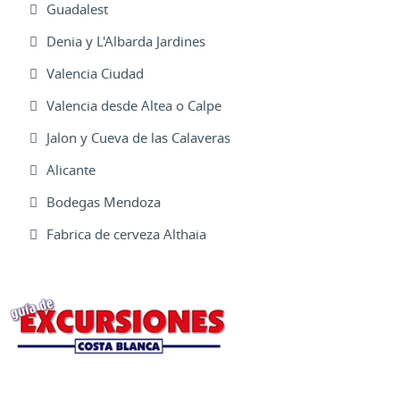
Guadalest
Denia y L'Albarda Jardines
Valencia Ciudad
Valencia desde Altea o Calpe
Jalon y Cueva de las Calaveras
Alicante
Bodegas Mendoza
Fabrica de cerveza Althaia
Excursiones Varias
Ofertas Web