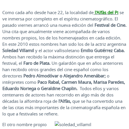
Como cada año desde hace 22, la localidad de
l'Alfàs del Pi
se
ve inmersa por completo en el espíritu cinematográfico. El
pasado viernes arrancó una nueva edición del
Festival de Cine.
Una cita que anualmente viene acompañada de varios
nombres propios, los de los homenajeados en cada edición.
En este 2010 estos nombres han sido los de la actriz argentina
Soledad Villamil
y el actor vallisoletano
Emilio Gutiérrez Caba.
Ambos han recibido la máxima distinción que entrega el
festival, el
Faro de Plata.
Un galardón que en años anteriores
han recibido otros grandes del cine español como los
directores
Pedro Almodóvar o Alejandro Amenábar;
o
intérpretes como
Paco Rabal, Carmen Maura, Marisa Paredes,
Eduardo Noriega o Geraldine Chaplin.
Todos ellos y varios
centenares de actores han recorrido en algo más de dos
décadas la alfombra roja de
l'Alfàs,
que se ha convertido una
de las citas más importantes de la cinematografía española en
lo que a festivales se refiere.
El otro nombre propio