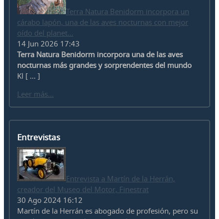
Terra Natura Benidorm incorpora un
cárabo lapón, una de las aves nocturnas con mejor
oído del planet...
14 Jun 2026 17:43
Terra Natura Benidorm incorpora una de las aves
nocturnas más grandes y sorprendentes del mundo
Kl [ ... ]
Leer más...
Entrevistas
Entrevista a Martín de la Herrán,
creador del Museo del Motor, Finestrat
30 Ago 2024 16:12
Martín de la Herrán es abogado de profesión, pero su