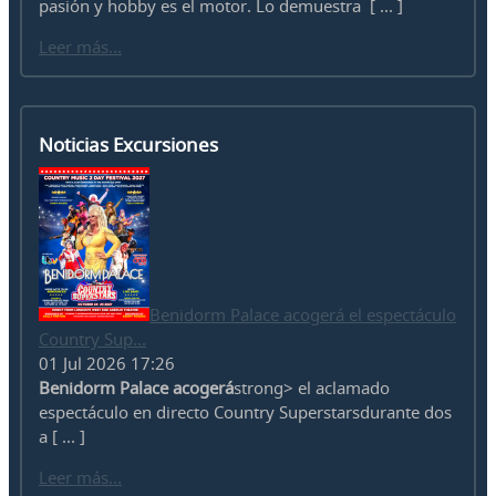
pasión y hobby es el motor. Lo demuestra [ ... ]
Leer más...
Noticias Excursiones
Benidorm Palace acogerá el espectáculo
Country Sup...
01 Jul 2026 17:26
Benidorm Palace acogerá
strong> el aclamado
espectáculo en directo Country Superstarsdurante dos
a [ ... ]
Leer más...