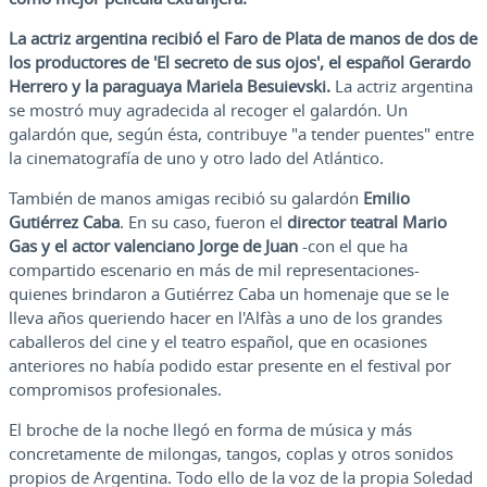
La actriz argentina recibió el Faro de Plata de manos de dos de
los productores de 'El secreto de sus ojos', el español Gerardo
Herrero y la paraguaya Mariela Besuievski.
La actriz argentina
se mostró muy agradecida al recoger el galardón. Un
galardón que, según ésta, contribuye "a tender puentes" entre
la cinematografía de uno y otro lado del Atlántico.
También de manos amigas recibió su galardón
Emilio
Gutiérrez Caba
. En su caso, fueron el
director teatral Mario
Gas y el actor valenciano Jorge de Juan
-con el que ha
compartido escenario en más de mil representaciones-
quienes brindaron a Gutiérrez Caba un homenaje que se le
lleva años queriendo hacer en l'Alfàs a uno de los grandes
caballeros del cine y el teatro español, que en ocasiones
anteriores no había podido estar presente en el festival por
compromisos profesionales.
El broche de la noche llegó en forma de música y más
concretamente de milongas, tangos, coplas y otros sonidos
propios de Argentina. Todo ello de la voz de la propia Soledad