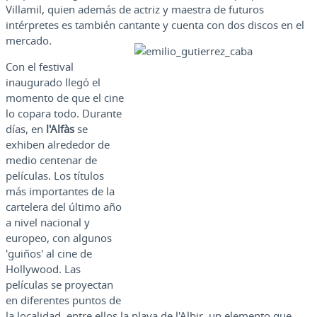
Villamil, quien además de actriz y maestra de futuros
intérpretes es también cantante y cuenta con dos discos en el
mercado.
Con el festival
inaugurado llegó el
momento de que el cine
lo copara todo. Durante
días, en
l'Alfàs
se
exhiben alrededor de
medio centenar de
películas. Los títulos
más importantes de la
cartelera del último año
a nivel nacional y
europeo, con algunos
'guiños' al cine de
Hollywood. Las
películas se proyectan
en diferentes puntos de
la localidad, entre ellos la playa de l'Albir, un elemento que