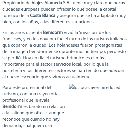
Propietario de
Viajes Alameda S.A
., tiene muy claro que pocas
ciudades europeas pueden ofrecer lo que posee la capital
turística de la
Costa Blanca
y asegura que se ha adaptado muy
bien, con los años, a las diferentes situaciones.
En los años ochenta
Benidorm
vivió la ‘invasión’ de los
franceses, y en los noventa fue el turno de los turistas italianos
que coparon la ciudad. Los holandeses fueron protagonistas
de la imagen benidormense durante mucho tiempo, pero esto
se perdió. Hoy en día el turismo británico es el más
importante para el sector servicios local, por lo que la
hostelería y los diferentes sectores se han tenido que adecuar
al nuevo escenario que vivimos actualmente.
Para este profesional del
turismo, con una trayectoria
profesional que le avala,
Benidorm
es barato en relación
a la calidad que ofrece, aunque
reconoce que cuando no hay
demanda, cualquier cosa