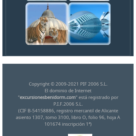
Copyright © 2009-2021 PIF 2006 S.L.
El dominio de Internet
"
excursionesbenidorm.com
" está registrado por
P.I.F.2006 S.L.
(CIF B-54158886, registro mercantil de Alicante
asiento 1307, tomo 3100, libro O, folio 96, hoja A
101674 inscripción 1ª)