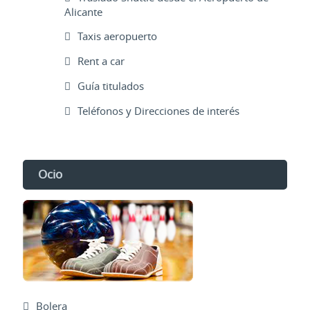
Alicante
Taxis aeropuerto
Rent a car
Guía titulados
Teléfonos y Direcciones de interés
Ocio
Bolera