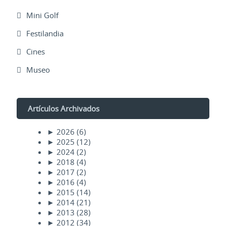
Mini Golf
Festilandia
Cines
Museo
Artículos Archivados
►
2026
(6)
►
2025
(12)
►
2024
(2)
►
2018
(4)
►
2017
(2)
►
2016
(4)
►
2015
(14)
►
2014
(21)
►
2013
(28)
►
2012
(34)