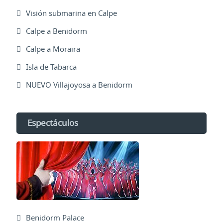
Visión submarina en Calpe
Calpe a Benidorm
Calpe a Moraira
Isla de Tabarca
NUEVO Villajoyosa a Benidorm
Espectáculos
Benidorm Palace