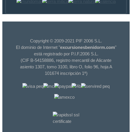
Copyright © 2009-2021 PIF 2006 S.L.
El dominio de Internet "
excursionesbenidorm.com
"
está registrado por P.I.F.2006 S.L.
(CIF B-54158886, registro mercantil de Alicante
asiento 1307, tomo 3100, libro O, folio 96, hoja A
101674 inscripción 1ª)