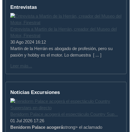
Entrevistas
Entrevista a Martín de la Herrán, creador del Museo del
Motor, Finestrat
30 Ago 2024 16:12
Martín de la Herrán es abogado de profesión, pero su
pasión y hobby es el motor. Lo demuestra [ ... ]
Leer más...
Noticias Excursiones
Benidorm Palace acogerá el espectáculo Country Sup...
01 Jul 2026 17:26
Benidorm Palace acogerá
strong> el aclamado