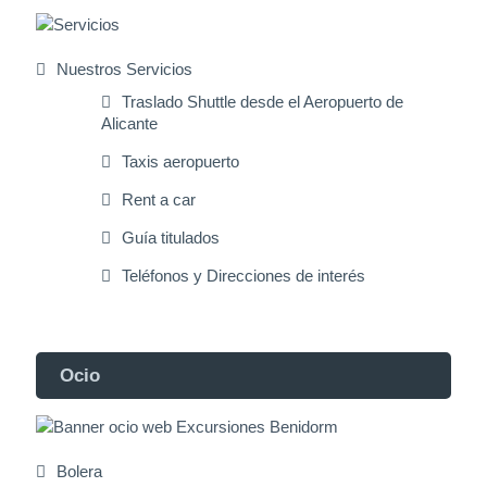
Nuestros Servicios
Traslado Shuttle desde el Aeropuerto de
Alicante
Taxis aeropuerto
Rent a car
Guía titulados
Teléfonos y Direcciones de interés
Ocio
Bolera