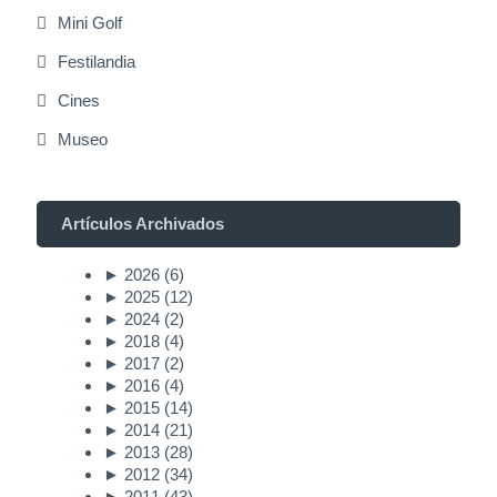
Mini Golf
Festilandia
Cines
Museo
Artículos Archivados
►
2026
(6)
►
2025
(12)
►
2024
(2)
►
2018
(4)
►
2017
(2)
►
2016
(4)
►
2015
(14)
►
2014
(21)
►
2013
(28)
►
2012
(34)
►
2011
(43)