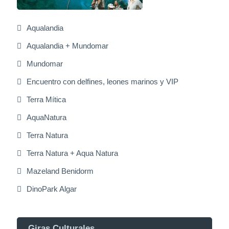
Aqualandia
Aqualandia + Mundomar
Mundomar
Encuentro con delfines, leones marinos y VIP
Terra Mítica
AquaNatura
Terra Natura
Terra Natura + Aqua Natura
Mazeland Benidorm
DinoPark Algar
Giras Culturales