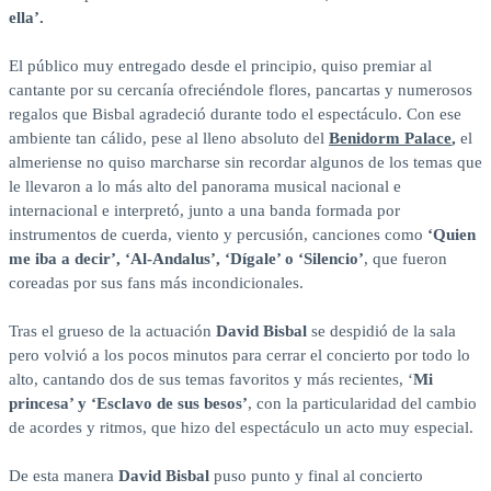
ella’.
El público muy entregado desde el principio, quiso premiar al
cantante por su cercanía ofreciéndole flores, pancartas y numerosos
regalos que Bisbal agradeció durante todo el espectáculo. Con ese
ambiente tan cálido, pese al lleno absoluto del
Benidorm Palace
,
el
almeriense no quiso marcharse sin recordar algunos de los temas que
le llevaron a lo más alto del panorama musical nacional e
internacional e interpretó, junto a una banda formada por
instrumentos de cuerda, viento y percusión, canciones como
‘Quien
me iba a decir’, ‘Al-Andalus’, ‘Dígale’ o ‘Silencio’
, que fueron
coreadas por sus fans más incondicionales.
Tras el grueso de la actuación
David Bisbal
se despidió de la sala
pero volvió a los pocos minutos para cerrar el concierto por todo lo
alto, cantando dos de sus temas favoritos y más recientes, ‘
Mi
princesa’ y ‘Esclavo de sus besos’
, con la particularidad del cambio
de acordes y ritmos, que hizo del espectáculo un acto muy especial.
De esta manera
David Bisbal
puso punto y final al concierto