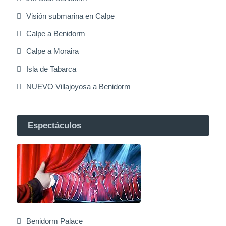
Visión submarina en Calpe
Calpe a Benidorm
Calpe a Moraira
Isla de Tabarca
NUEVO Villajoyosa a Benidorm
Espectáculos
Benidorm Palace