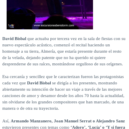
David Bisbal
que actuaba por tercera vez en la sala de fiestas con su
nuevo espectáculo acústico, comenzó el recital haciendo un
homenaje a su tierra, Almería, que estaría presente durante el resto
de la velada, dejando patente que no ha querido ni quiere
desprenderse de sus raíces, mostrándose orgulloso de sus orígenes.
Esa cercanía y sencillez que le caracterizan fueron las protagonistas
cada vez que
David Bisbal
se dirigía a los presentes, mostrando
abiertamente su intención de hacer un viaje a través de las mejores
canciones de amor y desamor desde los años 70 hasta la actualidad,
sin olvidarse de los grandes compositores que han marcado, de una
manera o de otra su trayectoria.
Así,
Armando Manzanero, Joan Manuel Serrat o Alejandro Sanz
estuvieron presentes con temas como
‘Adoro’, ‘Lucía’ o ‘Y si fuera