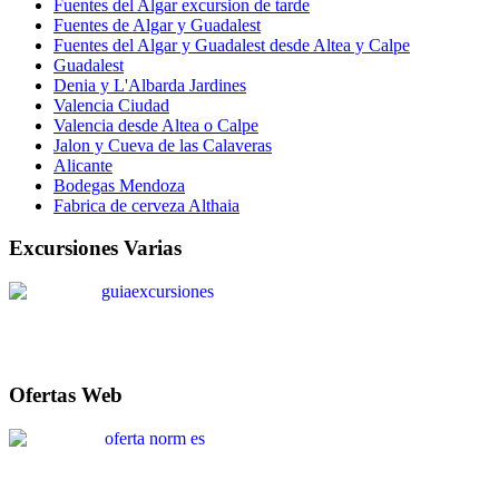
Fuentes del Algar excursion de tarde
Fuentes de Algar y Guadalest
Fuentes del Algar y Guadalest desde Altea y Calpe
Guadalest
Denia y L'Albarda Jardines
Valencia Ciudad
Valencia desde Altea o Calpe
Jalon y Cueva de las Calaveras
Alicante
Bodegas Mendoza
Fabrica de cerveza Althaia
Excursiones Varias
Ofertas Web