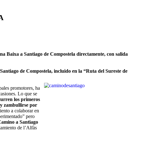
A
rina Baixa a Santiago de Compostela directamente, con salida
Santiago de Compostela, incluido en la “Ruta del Sureste de
pales promotores, ha
casiones. Lo que se
urren los primeros
 y zambullirse por
ento a colaborar en
xperimentado” pero
Camino a Santiago
tamiento de l’Alfàs