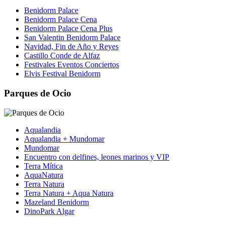
Benidorm Palace
Benidorm Palace Cena
Benidorm Palace Cena Plus
San Valentin Benidorm Palace
Navidad, Fin de Año y Reyes
Castillo Conde de Alfaz
Festivales Eventos Conciertos
Elvis Festival Benidorm
Parques de Ocio
Aqualandia
Aqualandia + Mundomar
Mundomar
Encuentro con delfines, leones marinos y VIP
Terra Mítica
AquaNatura
Terra Natura
Terra Natura + Aqua Natura
Mazeland Benidorm
DinoPark Algar