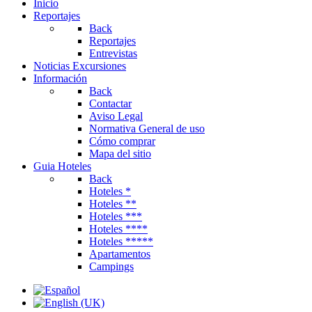
Inicio
Reportajes
Back
Reportajes
Entrevistas
Noticias Excursiones
Información
Back
Contactar
Aviso Legal
Normativa General de uso
Cómo comprar
Mapa del sitio
Guia Hoteles
Back
Hoteles *
Hoteles **
Hoteles ***
Hoteles ****
Hoteles *****
Apartamentos
Campings