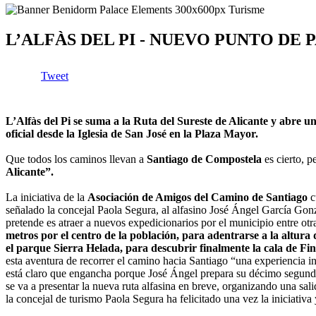
L’ALFÀS DEL PI - NUEVO PUNTO DE
Tweet
L’Alfàs del Pi
se suma a la Ruta del Sureste de Alicante y abre u
oficial desde la Iglesia de San José en la Plaza Mayor.
Que todos los caminos llevan a
Santiago de Compostela
es cierto, p
Alicante”.
La iniciativa de la
Asociación de Amigos del Camino de Santiago
c
señalado la concejal Paola Segura, al alfasino José Ángel García Gon
pretende es atraer a nuevos expedicionarios por el municipio entre otr
metros por el centro de la población, para adentrarse a la altura 
el parque Sierra Helada, para descubrir finalmente la cala de Fin
esta aventura de recorrer el camino hacia Santiago “una experiencia i
está claro que engancha porque José Ángel prepara su décimo segun
se va a presentar la nueva ruta alfasina en breve, organizando una sal
la concejal de turismo Paola Segura ha felicitado una vez la iniciativa