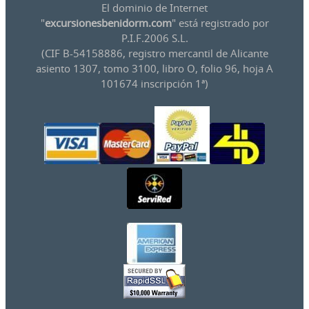
El dominio de Internet
"
excursionesbenidorm.com
" está registrado por
P.I.F.2006 S.L.
(CIF B-54158886, registro mercantil de Alicante
asiento 1307, tomo 3100, libro O, folio 96, hoja A
101674 inscripción 1ª)