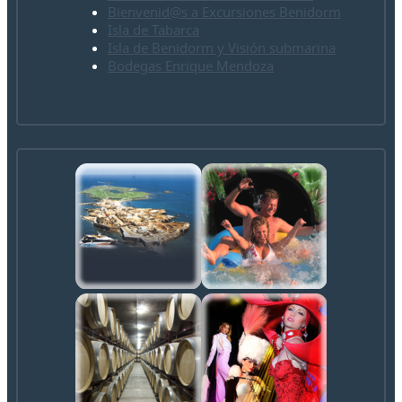
Bienvenid@s a Excursiones Benidorm
Isla de Tabarca
Isla de Benidorm y Visión submarina
Bodegas Enrique Mendoza