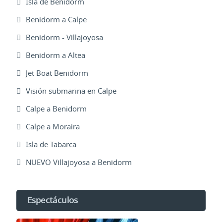
Isla de Benidorm
Benidorm a Calpe
Benidorm - Villajoyosa
Benidorm a Altea
Jet Boat Benidorm
Visión submarina en Calpe
Calpe a Benidorm
Calpe a Moraira
Isla de Tabarca
NUEVO Villajoyosa a Benidorm
Espectáculos