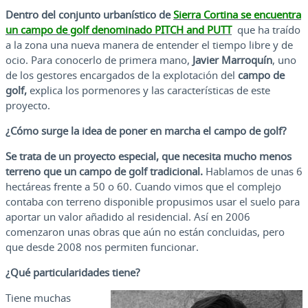
Dentro del conjunto urbanístico de
Sierra Cortina se encuentra
un campo de golf denominado PITCH and PUTT
que ha traído
a la zona una nueva manera de entender el tiempo libre y de
ocio. Para conocerlo de primera mano,
Javier Marroquín
, uno
de los gestores encargados de la explotación del
campo de
golf,
explica los pormenores y las características de este
proyecto.
¿Cómo surge la idea de poner en marcha el campo de golf?
Se trata de un proyecto especial, que necesita mucho menos
terreno que un campo de golf tradicional.
Hablamos de unas 6
hectáreas frente a 50 o 60. Cuando vimos que el complejo
contaba con terreno disponible propusimos usar el suelo para
aportar un valor añadido al residencial. Así en 2006
comenzaron unas obras que aún no están concluidas, pero
que desde 2008 nos permiten funcionar.
¿Qué particularidades tiene?
Tiene muchas