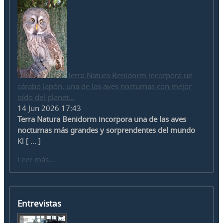
Terra Natura Benidorm incorpora un
cárabo lapón, una de las aves nocturnas con mejor
oído del planet...
14 Jun 2026 17:43
Terra Natura Benidorm incorpora una de las aves
nocturnas más grandes y sorprendentes del mundo
Kl [ ... ]
Leer más...
Entrevistas