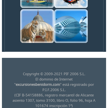
Copyright © 2009-2021 PIF 2006 S.L.
El dominio de Internet
"
excursionesbenidorm.com
" está registrado por
P.I.F.2006 S.L.
(CIF B-54158886, registro mercantil de Alicante
asiento 1307, tomo 3100, libro O, folio 96, hoja A
101674 inscripción 1ª)