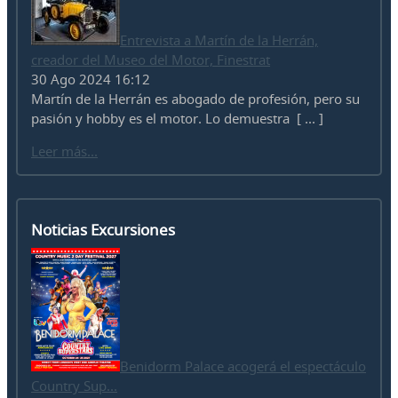
Entrevista a Martín de la Herrán,
creador del Museo del Motor, Finestrat
30 Ago 2024 16:12
Martín de la Herrán es abogado de profesión, pero su
pasión y hobby es el motor. Lo demuestra [ ... ]
Leer más...
Noticias Excursiones
Benidorm Palace acogerá el espectáculo
Country Sup...