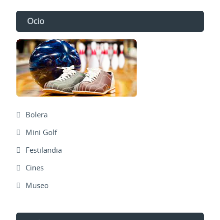
Ocio
Bolera
Mini Golf
Festilandia
Cines
Museo