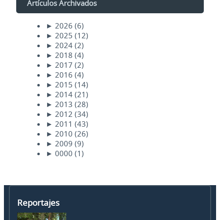
Artículos Archivados
►
2026
(6)
►
2025
(12)
►
2024
(2)
►
2018
(4)
►
2017
(2)
►
2016
(4)
►
2015
(14)
►
2014
(21)
►
2013
(28)
►
2012
(34)
►
2011
(43)
►
2010
(26)
►
2009
(9)
►
0000
(1)
Reportajes