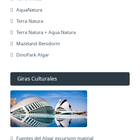
AquaNatura
Terra Natura
Terra Natura + Aqua Natura
Mazeland Benidorm
DinoPark Algar
Giras Culturales
Fuentes del Algar excursion matinal