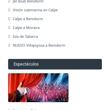
Jet Boat Benidorm
Visión submarina en Calpe
Calpe a Benidorm
Calpe a Moraira
Isla de Tabarca
NUEVO Villajoyosa a Benidorm
Espectáculos