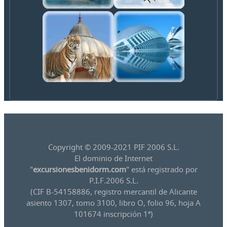
Copyright © 2009-2021 PIF 2006 S.L.
El dominio de Internet
"
excursionesbenidorm.com
" está registrado por
P.I.F.2006 S.L.
(CIF B-54158886, registro mercantil de Alicante
asiento 1307, tomo 3100, libro O, folio 96, hoja A
101674 inscripción 1ª)