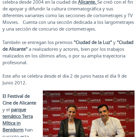
celebra desde 2004 en la ciudad de
Alicante.
Se creó con el fin
de apoyar y difundir la cultura cinematográfica y sus
diferentes variantes como las secciones de cortometrajes y TV
Movies. Cuenta con una sección dedicada a los largometrajes
y una sección de concurso de cortometrajes.
También se entregan los premios
"Ciudad de la Luz"
y
"Ciudad
de Alicante"
a realizadores y actores, bien por los trabajos
realizados en los últimos años, o por su amplia trayectoria
profesional.
Este año se celebra desde el día 2 de junio hasta el día 9 de
Junio 2012.
El Festival de
Cine de Alicante
y el
parque
temático Terra
Mítica in
Benidorm
han
suscrito esta