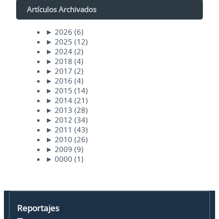
Artículos Archivados
►
2026
(6)
►
2025
(12)
►
2024
(2)
►
2018
(4)
►
2017
(2)
►
2016
(4)
►
2015
(14)
►
2014
(21)
►
2013
(28)
►
2012
(34)
►
2011
(43)
►
2010
(26)
►
2009
(9)
►
0000
(1)
Reportajes