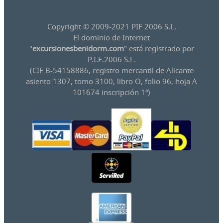
Copyright © 2009-2021 PIF 2006 S.L.
El dominio de Internet
"
excursionesbenidorm.com
" está registrado por
P.I.F.2006 S.L.
(CIF B-54158886, registro mercantil de Alicante
asiento 1307, tomo 3100, libro O, folio 96, hoja A
101674 inscripción 1ª)