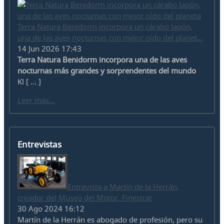
Terra Natura Benidorm incorpora un cárabo lapón,
una de las aves nocturnas con mejor oído del planet...
14 Jun 2026 17:43
Terra Natura Benidorm incorpora una de las aves
nocturnas más grandes y sorprendentes del mundo
Kl [ ... ]
Leer más...
Entrevistas
Entrevista a Martín de la Herrán,
creador del Museo del Motor, Finestrat
30 Ago 2024 16:12
Martín de la Herrán es abogado de profesión, pero su