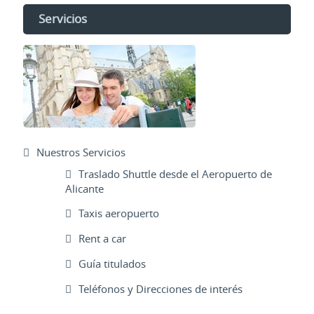
Servicios
Nuestros Servicios
Traslado Shuttle desde el Aeropuerto de
Alicante
Taxis aeropuerto
Rent a car
Guía titulados
Teléfonos y Direcciones de interés