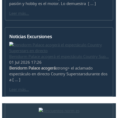
pasión y hobby es el motor. Lo demuestra [ ... ]
Leer más...
Noticias Excursiones
Benidorm Palace acogerá el espectáculo Country Sup...
01 Jul 2026 17:26
Benidorm Palace acogerá
strong> el aclamado
espectáculo en directo Country Superstarsdurante dos
a [ ... ]
Leer más...