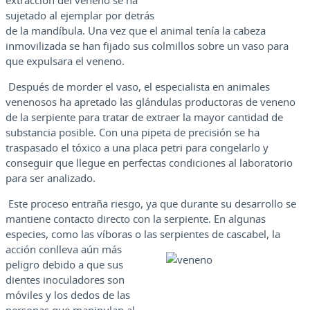
extracción del veneno se ha
sujetado al ejemplar por detrás
de la mandíbula. Una vez que el animal tenía la cabeza
inmovilizada se han fijado sus colmillos sobre un vaso para
que expulsara el veneno.
Después de morder el vaso, el especialista en animales
venenosos ha apretado las glándulas productoras de veneno
de la serpiente para tratar de extraer la mayor cantidad de
substancia posible. Con una pipeta de precisión se ha
traspasado el tóxico a una placa petri para congelarlo y
conseguir que llegue en perfectas condiciones al laboratorio
para ser analizado.
Este proceso entraña riesgo, ya que durante su desarrollo se
mantiene contacto directo con la serpiente. En algunas
especies, como las víboras o las serpientes de cascabel, la
acción conlleva aún más
peligro debido a que sus
dientes inoculadores son
móviles y los dedos de las