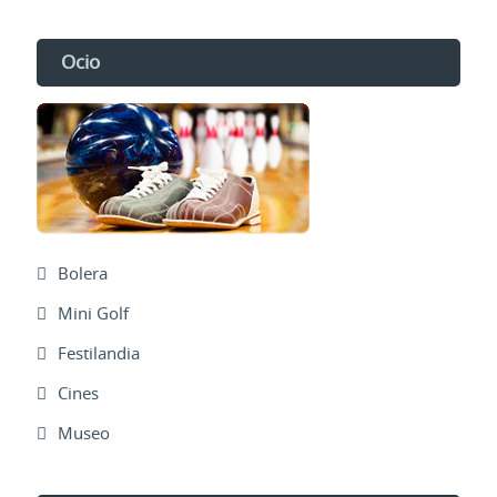
Ocio
Bolera
Mini Golf
Festilandia
Cines
Museo