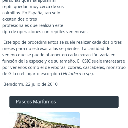
personas que manipulan al
reptil quedan muy cerca de sus
colmillos. En España, tan solo
existen dos o tres
profesionales que realizan este
tipo de operaciones con reptiles venenosos.
Este tipo de procedimientos se suele realizar cada dos o tres
meses para no estresar a las serpientes. La cantidad de
veneno que se puede obtener en cada extracción varía en
función de la especie y de su tamaño. El CSIC suele interesarse
por venenos como el de víboras, cobras, cascabeles, monstruo
de Gila o el lagarto escorpión (
Heloderma sp
.).
Benidorm, 22 julio de 2010
Paseos Marítimos