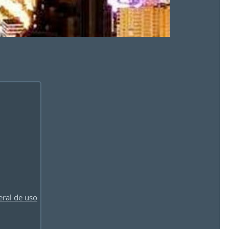
ral de uso