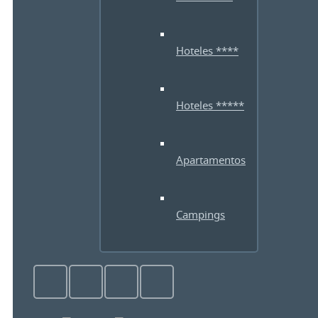
Hoteles ****
Hoteles *****
Apartamentos
Campings