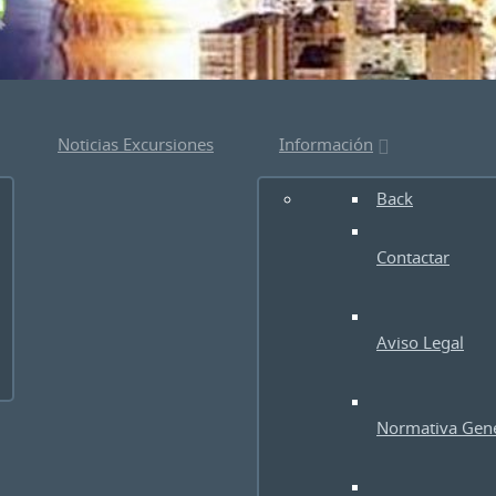
Noticias Excursiones
Información
Back
Contactar
Aviso Legal
Normativa Gene