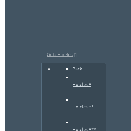
Guia Hoteles
Back
Hoteles *
Hoteles **
Hoteles ***