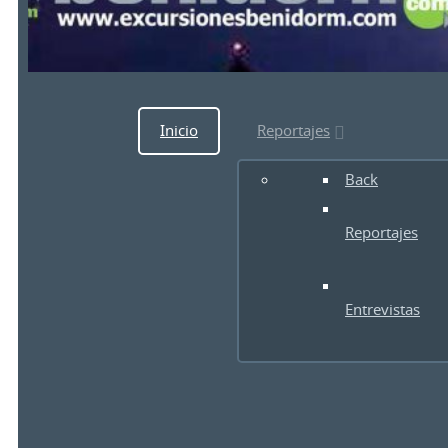
Inicio
Reportajes
Back
Reportajes
Entrevistas