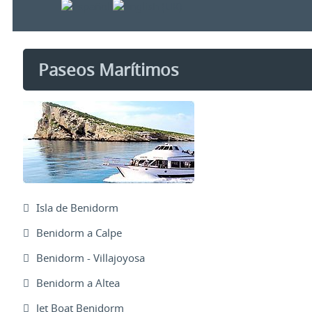
Paseos Marítimos
Isla de Benidorm
Benidorm a Calpe
Benidorm - Villajoyosa
Benidorm a Altea
Jet Boat Benidorm