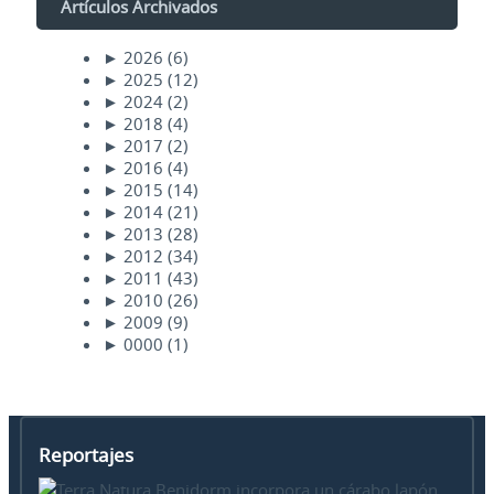
Artículos Archivados
►
2026
(6)
►
2025
(12)
►
2024
(2)
►
2018
(4)
►
2017
(2)
►
2016
(4)
►
2015
(14)
►
2014
(21)
►
2013
(28)
►
2012
(34)
►
2011
(43)
►
2010
(26)
►
2009
(9)
►
0000
(1)
Reportajes