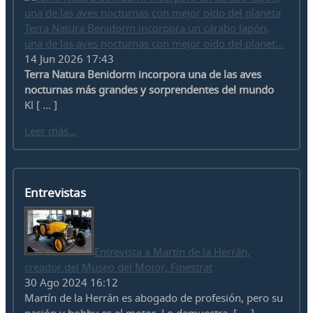
Terra Natura Benidorm incorpora un cárabo lapón,
una de las aves nocturnas con mejor oído del planet...
14 Jun 2026 17:43
Terra Natura Benidorm incorpora una de las aves
nocturnas más grandes y sorprendentes del mundo
Kl [ ... ]
Leer más...
Entrevistas
Entrevista a Martín de la Herrán,
creador del Museo del Motor, Finestrat
30 Ago 2024 16:12
Martín de la Herrán es abogado de profesión, pero su