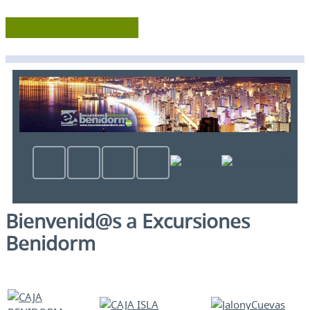
Bienvenid@s a Excursiones
Benidorm