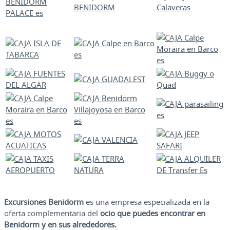
Excursiones Benidorm
es una empresa especializada en la
oferta complementaria del
ocio que puedes encontrar en
Benidorm y en sus alrededores.