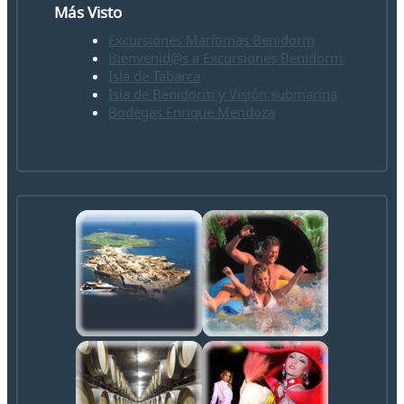
Más Visto
Excursiones Marítimas Benidorm
Bienvenid@s a Excursiones Benidorm
Isla de Tabarca
Isla de Benidorm y Visión submarina
Bodegas Enrique Mendoza