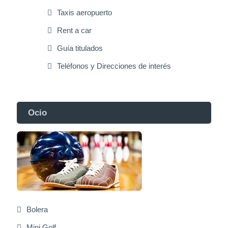
Taxis aeropuerto
Rent a car
Guía titulados
Teléfonos y Direcciones de interés
Ocio
Bolera
Mini Golf