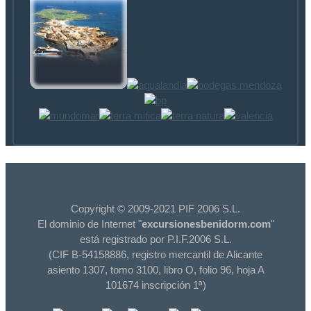
Copyright © 2009-2021 PIF 2006 S.L.
El dominio de Internet "
excursionesbenidorm.com
"
está registrado por P.I.F.2006 S.L.
(CIF B-54158886, registro mercantil de Alicante
asiento 1307, tomo 3100, libro O, folio 96, hoja A
101674 inscripción 1ª)