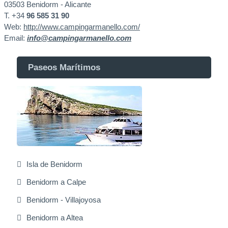
03503 Benidorm - Alicante
T. +34
96 585 31 90
Web:
http://www.campingarmanello.com/
Email:
info@campingarmanello.com
Paseos Marítimos
Isla de Benidorm
Benidorm a Calpe
Benidorm - Villajoyosa
Benidorm a Altea