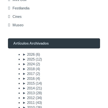
Festilandia
Cines
Museo
Artículos Archivados
►
2026
(6)
►
2025
(12)
►
2024
(2)
►
2018
(4)
►
2017
(2)
►
2016
(4)
►
2015
(14)
►
2014
(21)
►
2013
(28)
►
2012
(34)
►
2011
(43)
►
2010
(26)