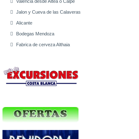
Valencia desde Altea o Calpe
Jalon y Cueva de las Calaveras
Alicante
Bodegas Mendoza
Fabrica de cerveza Althaia
Excursiones Varias
Ofertas Web